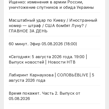
Ищенко: изменения в армии России,
уничтожение спутников и обида Украины
Масштабный удар по Киеву / Иностранный
номер — штраф / США бомбят Луну? /
ГЛАВНОЕ ЗА ДЕНЬ
60 минут. Эфир 05.08.2026 (18:00)
«Сегодня»: 5 августа 2026 года. 19:00 |
Выпуск новостей | Новости НТВ
Лабиринт Карнаухова | СОЛОВЬЁВLIVE | 5
августа 2026 года
Время покажет. Часть 2. Выпуск от
05.08.2026