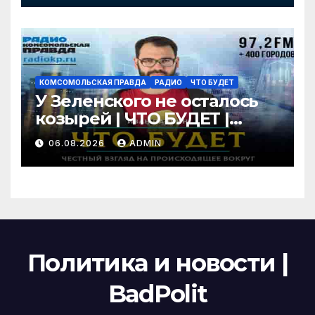
КОМСОМОЛЬСКАЯ ПРАВДА
РАДИО
ЧТО БУДЕТ
У Зеленского не осталось
козырей | ЧТО БУДЕТ |
06.08.2026
06.08.2026
ADMIN
Политика и новости |
BadPolit