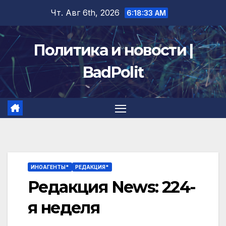
Перейти
Чт. Авг 6th, 2026
6:18:34 AM
к
содержимому
Политика и новости |
BadPolit
ИНОАГЕНТЫ*
РЕДАКЦИЯ*
Редакция News: 224-
я неделя