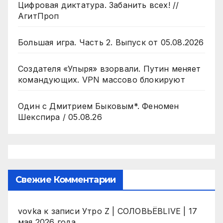
Цифровая диктатура. Забанить всех! //
АгитПроп
Большая игра. Часть 2. Выпуск от 05.08.2026
Создателя «Упыря» взорвали. Путин меняет
командующих. VPN массово блокируют
Один с Дмитрием Быковым*. Феномен
Шекспира / 05.08.26
Свежие Комментарии
vovka
к записи
Утро Z | СОЛОВЬЁВLIVE | 17
мая 2026 года