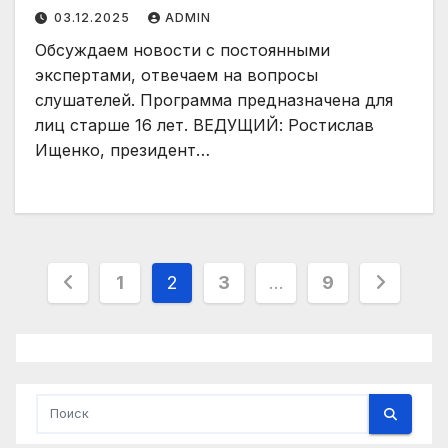
03.12.2025
ADMIN
Обсуждаем новости с постоянными
экспертами, отвечаем на вопросы
слушателей. Программа предназначена для
лиц старше 16 лет. ВЕДУЩИЙ: Ростислав
Ищенко, президент…
Пагинация
1
2
3
…
9
записей