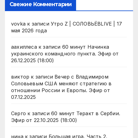
Свежие Комментарии
vovka
к записи
Утро Z | СОЛОВЬЁВLIVE | 17
мая 2026 года
аахиллеса
к записи
60 минут Начинка
украинского командного пункта. Эфир от
26.12.2025 (18:00)
виктор
к записи
Вечер с Владимиром
Соловьевым США меняют стратегию в
отношении России и Европы. Эфир от
07.12.2025
Серго
к записи
60 минут Теракт в Сербии.
Эфир от 22.10.2025 (18:00)
нина
к записи
Большая игра. Часть 2.