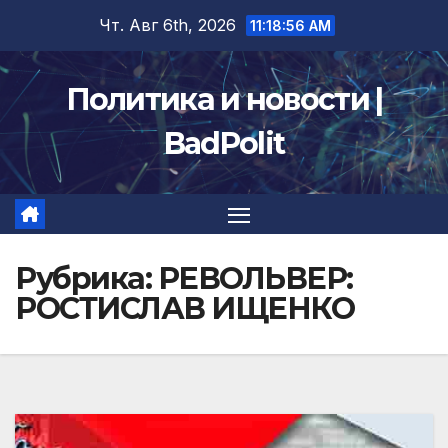
Перейти
Чт. Авг 6th, 2026
11:18:58 AM
к
содержимому
Политика и новости |
BadPolit
Рубрика:
РЕВОЛЬВЕР:
РОСТИСЛАВ ИЩЕНКО