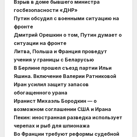
Взрыв в доме бывшего министра
госбезопасности «ДНР»
Путин обсудил с военными ситуацию на
фронте
Дмитрий Орешкин о том, Путин думает о
ситуации на фронте
Литва, Польша и Франция проведут
учения у границы с Беларусью
В Берлине прошел съезд партии Ильи
Яшина. Включение Валерии Ратниковой
Иран усилил защиту запасов
обогащенного урана
Иранист Михаэль Бородкин — о
возможном соглашении США и Ирана
Пекин: иностранная разведка использует
черепах и рыб для шпионажа
Во Франции требуют реформы судебной