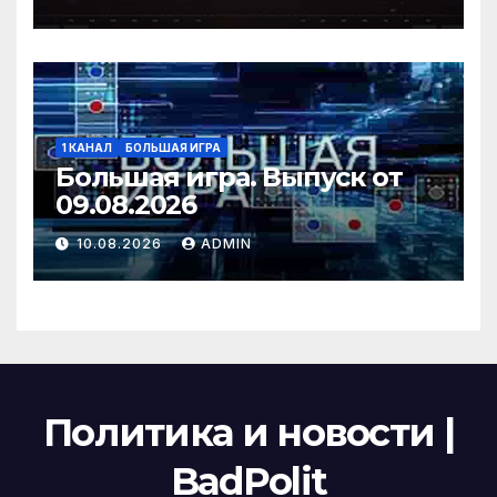
1 КАНАЛ
БОЛЬШАЯ ИГРА
Большая игра. Выпуск от
09.08.2026
10.08.2026
ADMIN
Политика и новости |
BadPolit