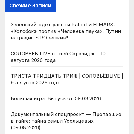
Свежие Записи
Зеленский ждет ракеты Patriot и HIMARS.
«Колобок» против «Человека паука». Путин
наградил ST/Орешкин*
СОЛОВЬЁВ LIVE с Гией Саралидзе | 10
августа 2026 года
ТРИСТА ТРИДЦАТЬ ТРИ!!! | СОЛОВЬЁВLIVE |
9 августа 2026 года
Большая игра. Выпуск от 09.08.2026
Документальный спецпроект — Пропавшие
в тайге: тайна семьи Усольцевых
(09.08.2026)