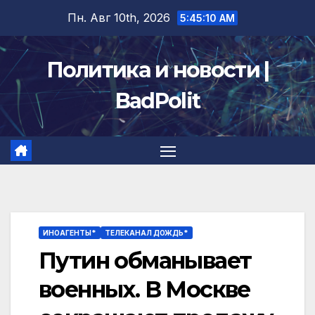
Перейти
Пн. Авг 10th, 2026
5:45:10 AM
к
содержимому
Политика и новости |
BadPolit
ИНОАГЕНТЫ*
ТЕЛЕКАНАЛ ДОЖДЬ*
Путин обманывает
военных. В Москве