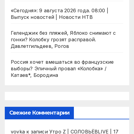
«Сегодня»: 9 августа 2026 года. 08:00 |
Выпуск новостей | Новости НТВ
Геленджик без пляжей, Яблоко снимают с
гонки? Колобку грозят расправой.
Давлетгильдеев, Рогов
Россия хочет вмешаться во французские
выборы? Эпичный провал «Колобка» /
Катаев*, Бородина
Свежие Комментарии
vovka
к записи
Утро Z | СОЛОВЬЁВLIVE | 17