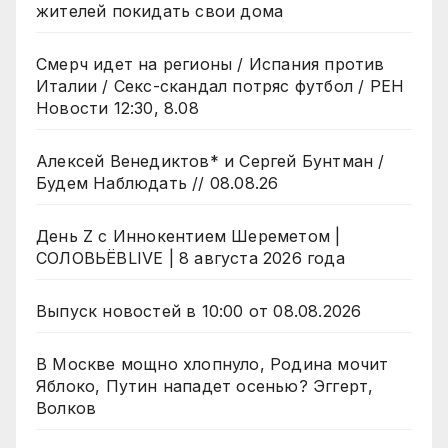
жителей покидать свои дома
Смерч идет на регионы / Испания против
Италии / Секс-скандал потряс футбол / РЕН
Новости 12:30, 8.08
Алексей Венедиктов* и Сергей Бунтман /
Будем Наблюдать // 08.08.26
День Z с Иннокентием Шереметом |
СОЛОВЬЁВLIVE | 8 августа 2026 года
Выпуск новостей в 10:00 от 08.08.2026
В Москве мощно хлопнуло, Родина мочит
Яблоко, Путин нападет осенью? Эггерт,
Волков