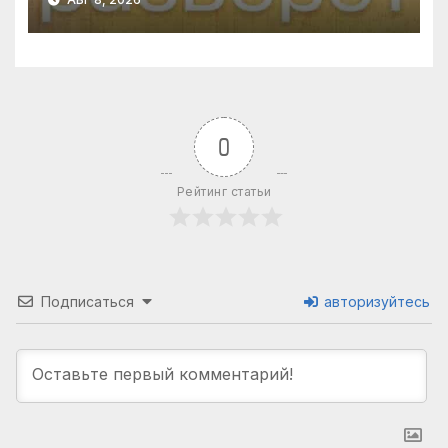
СВО упала до минимума /
Вьюгин
0
Рейтинг статьи
Подписаться
авторизуйтесь