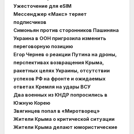
Ужесточение для eSIM
Мессенджер «Макс‎» теряет
подписчиков
Симоньян против сторонников Пашиняна
Украина в ООН пригрозила изменить
переговорную позицию
Егор Чернев о реакции Путина на дроны,
перспективах возвращения Крыма,
ракетных целях Украины, отсутствии
успехов РФ на фронте и ожидаемых
ответах Кремля на удары ВСУ
Два военных из КНДР попросились в
Южную Корею
Звягинцев попал в «Миротворец»
Жители Крыма о критической ситуации
Жители Крыма делают юмористические