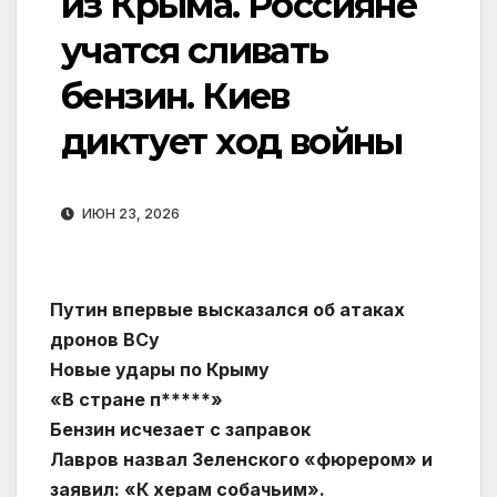
из Крыма. Россияне
учатся сливать
бензин. Киев
диктует ход войны
ИЮН 23, 2026
Путин впервые высказался об атаках
дронов ВСу
Новые удары по Крыму
«В стране п*****»
Бензин исчезает с заправок
Лавров назвал Зеленского «фюрером» и
заявил: «К херам собачьим».