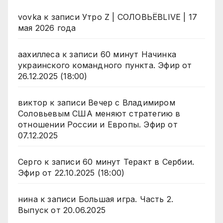
vovka
к записи
Утро Z | СОЛОВЬЁВLIVE | 17
мая 2026 года
аахиллеса
к записи
60 минут Начинка
украинского командного пункта. Эфир от
26.12.2025 (18:00)
виктор
к записи
Вечер с Владимиром
Соловьевым США меняют стратегию в
отношении России и Европы. Эфир от
07.12.2025
Серго
к записи
60 минут Теракт в Сербии.
Эфир от 22.10.2025 (18:00)
нина
к записи
Большая игра. Часть 2.
Выпуск от 20.06.2025