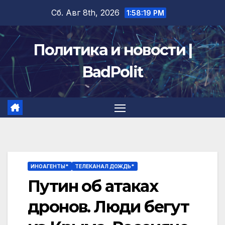
Перейти
Сб. Авг 8th, 2026
1:58:20 PM
к
содержимому
Политика и новости |
BadPolit
ИНОАГЕНТЫ*
ТЕЛЕКАНАЛ ДОЖДЬ*
Путин об атаках
дронов. Люди бегут