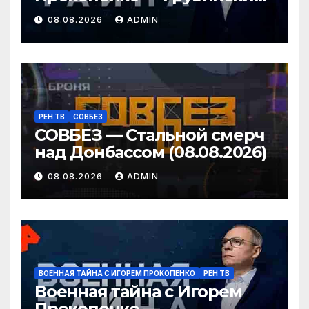
провокаторы (08.08.2026)
08.08.2026
ADMIN
РЕН ТВ
СОВБЕЗ
СОВБЕЗ — Стальной смерч
над Донбассом (08.08.2026)
08.08.2026
ADMIN
ВОЕННАЯ ТАЙНА С ИГОРЕМ ПРОКОПЕНКО
РЕН ТВ
Военная тайна с Игорем
Прокопенко —