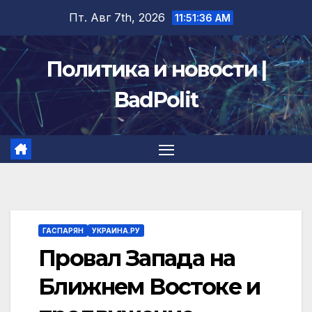
Перейти
Пт. Авг 7th, 2026
11:51:36 AM
к
содержимому
Политика и новости |
BadPolit
ГАСПАРЯН
УКРАИНА.РУ
Провал Запада на
Ближнем Востоке и