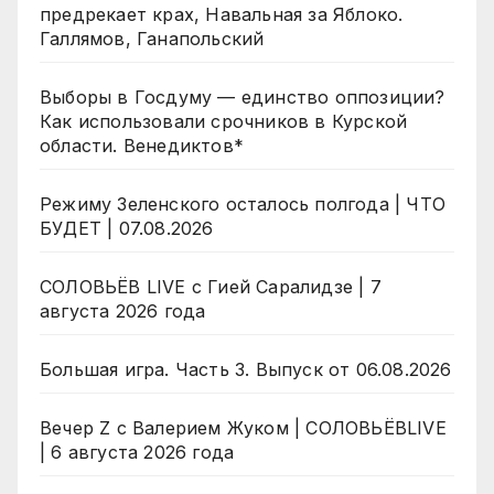
предрекает крах, Навальная за Яблоко.
Галлямов, Ганапольский
Выборы в Госдуму — единство оппозиции?
Как использовали срочников в Курской
области. Венедиктов*
Режиму Зеленского осталось полгода | ЧТО
БУДЕТ | 07.08.2026
СОЛОВЬЁВ LIVE с Гией Саралидзе | 7
августа 2026 года
Большая игра. Часть 3. Выпуск от 06.08.2026
Вечер Z с Валерием Жуком | СОЛОВЬЁВLIVE
| 6 августа 2026 года