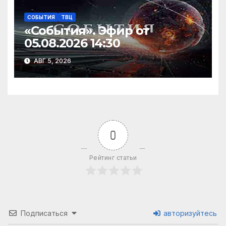
СОБЫТИЯ
ТВЦ
«События». Эфир от
05.08.2026 14:30
АВГ 5, 2026
0
Рейтинг статьи
Подписаться
авторизуйтесь