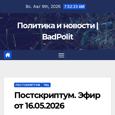
Перейти
Вс. Авг 9th, 2026
7:52:23 AM
к
содержимому
Политика и новости |
BadPolit
ПОСТСКРИПТУМ
ТВЦ
Постскриптум. Эфир
от 16.05.2026