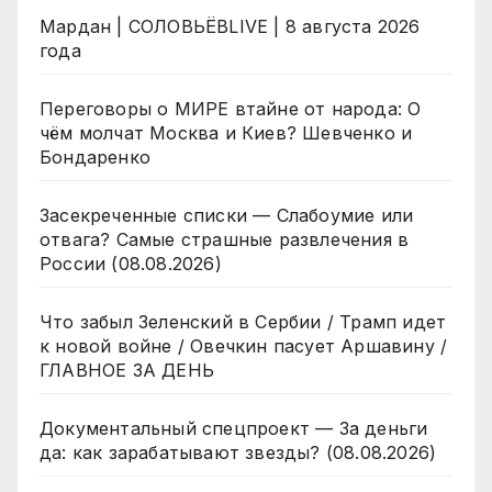
Мардан | СОЛОВЬЁВLIVE | 8 августа 2026
года
Переговоры о МИРЕ втайне от народа: О
чём молчат Москва и Киев? Шевченко и
Бондаренко
Засекреченные списки — Слабоумие или
отвага? Самые страшные развлечения в
России (08.08.2026)
Что забыл Зеленский в Сербии / Трамп идет
к новой войне / Овечкин пасует Аршавину /
ГЛАВНОЕ ЗА ДЕНЬ
Документальный спецпроект — За деньги
да: как зарабатывают звезды? (08.08.2026)