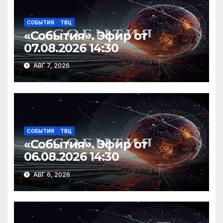
ki
СОБЫТИЯ
ТВЦ
«События». Эфир от
07.08.2026 14:30
АВГ 7, 2026
СОБЫТИЯ
ТВЦ
«События». Эфир от
06.08.2026 14:30
АВГ 6, 2026