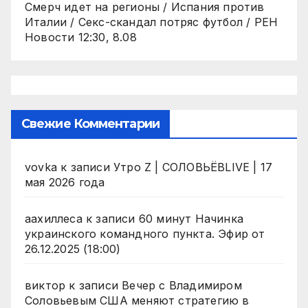
Смерч идет на регионы / Испания против
Италии / Секс-скандал потряс футбол / РЕН
Новости 12:30, 8.08
Свежие Комментарии
vovka
к записи
Утро Z | СОЛОВЬЁВLIVE | 17
мая 2026 года
аахиллеса
к записи
60 минут Начинка
украинского командного пункта. Эфир от
26.12.2025 (18:00)
виктор
к записи
Вечер с Владимиром
Соловьевым США меняют стратегию в