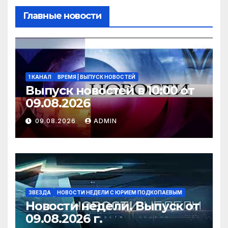
Главные новости
1 КАНАЛ
ВРЕМЯ | ВЫПУСК НОВОСТЕЙ
Выпуск новостей в 10:00 от
09.08.2026
09.08.2026
ADMIN
ЗВЕЗДА
НОВОСТИ НЕДЕЛИ С ЮРИЕМ ПОДКОПАЕВЫМ
Новости недели. Выпуск от
09.08.2026 г.