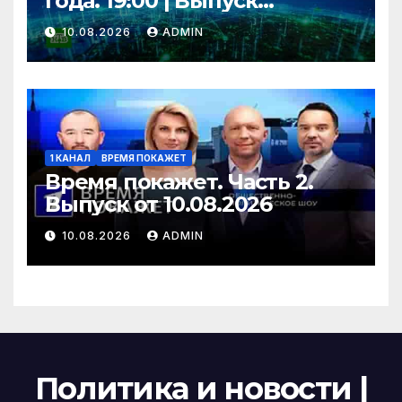
года. 19:00 | Выпуск
новостей | Новости НТВ
10.08.2026
ADMIN
1 КАНАЛ
ВРЕМЯ ПОКАЖЕТ
Время покажет. Часть 2.
Выпуск от 10.08.2026
10.08.2026
ADMIN
Политика и новости |