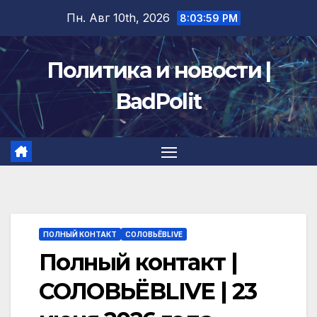
Перейти
Пн. Авг 10th, 2026
8:03:59 PM
к
содержимому
Политика и новости |
BadPolit
ПОЛНЫЙ КОНТАКТ
СОЛОВЬЁВLIVE
Полный контакт |
СОЛОВЬЁВLIVE | 23