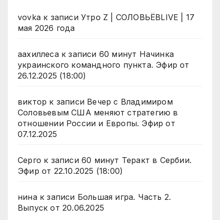
vovka
к записи
Утро Z | СОЛОВЬЁВLIVE | 17
мая 2026 года
аахиллеса
к записи
60 минут Начинка
украинского командного пункта. Эфир от
26.12.2025 (18:00)
виктор
к записи
Вечер с Владимиром
Соловьевым США меняют стратегию в
отношении России и Европы. Эфир от
07.12.2025
Серго
к записи
60 минут Теракт в Сербии.
Эфир от 22.10.2025 (18:00)
нина
к записи
Большая игра. Часть 2.
Выпуск от 20.06.2025