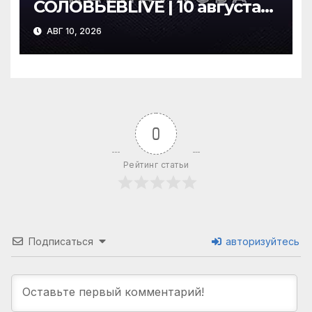
СОЛОВЬЁВLIVE | 10 августа
2026 года
АВГ 10, 2026
0
Рейтинг статьи
Подписаться
авторизуйтесь