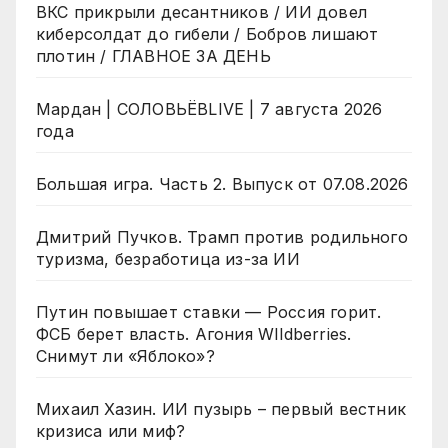
ВКС прикрыли десантников / ИИ довел
киберсолдат до гибели / Бобров лишают
плотин / ГЛАВНОЕ ЗА ДЕНЬ
Мардан | СОЛОВЬЁВLIVE | 7 августа 2026
года
Большая игра. Часть 2. Выпуск от 07.08.2026
Дмитрий Пучков. Трамп против родильного
туризма, безработица из-за ИИ
Путин повышает ставки — Россия горит.
ФСБ берет власть. Агония WIldberries.
Снимут ли «Яблоко»?
Михаил Хазин. ИИ пузырь – первый вестник
кризиса или миф?