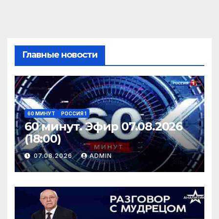
Главные новости
60 МИНУТ
РОССИЯ 1
60 минут. Эфир 07.08.2026
(18:00)
07.08.2026
ADMIN