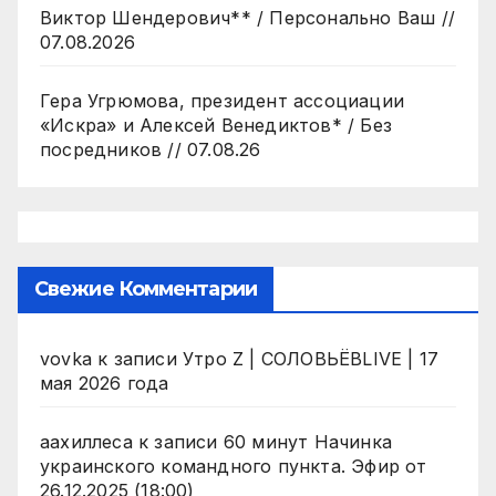
Виктор Шендерович** / Персонально Ваш //
07.08.2026
Гера Угрюмова, президент ассоциации
«Искра» и Алексей Венедиктов* / Без
посредников // 07.08.26
Свежие Комментарии
vovka
к записи
Утро Z | СОЛОВЬЁВLIVE | 17
мая 2026 года
аахиллеса
к записи
60 минут Начинка
украинского командного пункта. Эфир от
26.12.2025 (18:00)