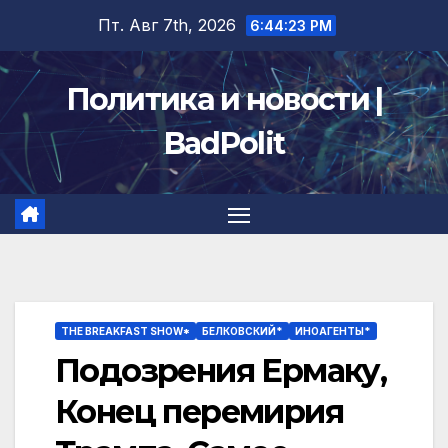
Перейти
Пт. Авг 7th, 2026
6:44:23 PM
к
содержимому
Политика и новости |
BadPolit
THE BREAKFAST SHOW*
БЕЛКОВСКИЙ*
ИНОАГЕНТЫ*
Подозрения Ермаку,
Конец перемирия