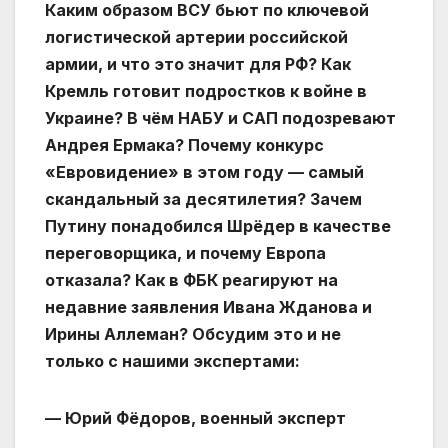
Каким образом ВСУ бьют по ключевой
логистической артерии российской
армии, и что это значит для РФ? Как
Кремль готовит подростков к войне в
Украине? В чём НАБУ и САП подозревают
Андрея Ермака? Почему конкурс
«Евровидение» в этом году — самый
скандальный за десятилетия? Зачем
Путину понадобился Шрёдер в качестве
переговорщика, и почему Европа
отказала? Как в ФБК реагируют на
недавние заявления Ивана Жданова и
Ирины Аллеман? Обсудим это и не
только с нашими экспертами:
— Юрий Фёдоров, военный эксперт