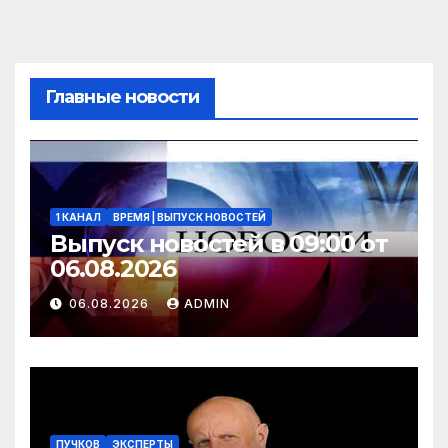
Главные новости
1 КАНАЛ
ВРЕМЯ | ВЫПУСК НОВОСТЕЙ
Выпуск новостей в 09:00 от
06.08.2026
06.08.2026
ADMIN
ПУЧКОВ
ЭКСПЕРТЫ