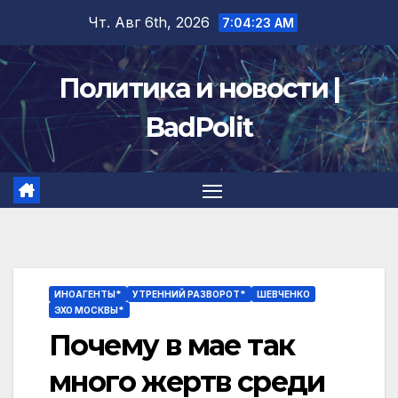
Перейти
Чт. Авг 6th, 2026
7:04:24 AM
к
содержимому
Политика и новости |
BadPolit
ИНОАГЕНТЫ*
УТРЕННИЙ РАЗВОРОТ*
ШЕВЧЕНКО
ЭХО МОСКВЫ*
Почему в мае так
много жертв среди