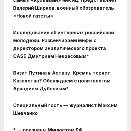
самый «кровавый» месяц. Представляет
Валерий Ширяев, военный обозреватель
«Новой газеты»
Исследование об интересах российской
молодежи. Развенчиваем мифы с
директором аналитического проекта
CASE Дмитрием Некрасовым*
Визит Путина в Астану. Кремль теряет
Казахстан? Обсуждаем с политологом
Аркадием Дубновым*
Специальный гость — журналист Максим
Шевченко ‪‬
* — признаны Минюстом РФ