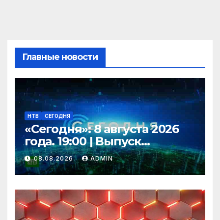
Главные новости
НТВ
СЕГОДНЯ
«Сегодня»: 8 августа 2026
года. 19:00 | Выпуск
новостей | Новости НТВ
08.08.2026
ADMIN