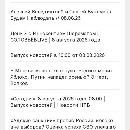
Алексей Венедиктов* и Сергей Бунтман /
Будем Наблюдать // 08.08.26
День Z с Иннокентием Шереметом |
СОЛОВЬЁВLIVE | 8 августа 2026 года
Выпуск новостей в 10:00 от 08.08.2026
В Москве мощно хлопнуло, Родина мочит
Яблоко, Путин нападет осенью? Эггерт,
Волков
«Сегодня»: 8 августа 2026 года. 08:00 |
Выпуск новостей | Новости НТВ
«Адские санкции» против России. Яблоко
вне выборов? Оценка успеха СВО упала до