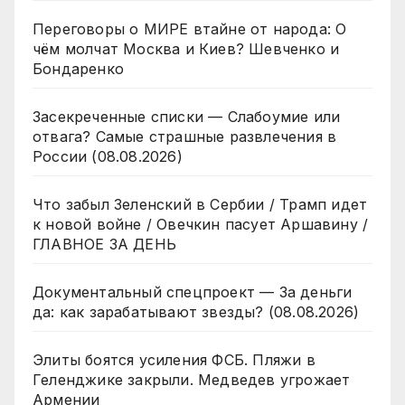
Переговоры о МИРЕ втайне от народа: О
чём молчат Москва и Киев? Шевченко и
Бондаренко
Засекреченные списки — Слабоумие или
отвага? Самые страшные развлечения в
России (08.08.2026)
Что забыл Зеленский в Сербии / Трамп идет
к новой войне / Овечкин пасует Аршавину /
ГЛАВНОЕ ЗА ДЕНЬ
Документальный спецпроект — За деньги
да: как зарабатывают звезды? (08.08.2026)
Элиты боятся усиления ФСБ. Пляжи в
Геленджике закрыли. Медведев угрожает
Армении