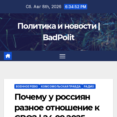
Перейти
Сб. Авг 8th, 2026
6:34:53 PM
к
содержимому
Политика и новости |
BadPolit
ВОЕННОЕ РЕВЮ
КОМСОМОЛЬСКАЯ ПРАВДА
РАДИО
Почему у россиян
разное отношение к