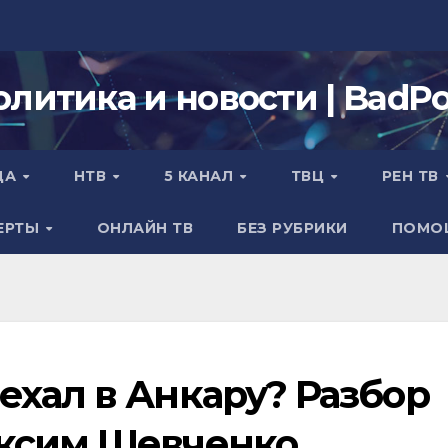
олитика и новости | BadPol
ДА
НТВ
5 КАНАЛ
ТВЦ
РЕН ТВ
ЕРТЫ
ОНЛАЙН ТВ
БЕЗ РУБРИКИ
ПОМО
ехал в Анкару? Разбор
аксим Шевченко