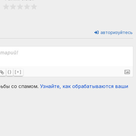
авторизуйтесь
{}
[+]
рьбы со спамом.
Узнайте, как обрабатываются ваши