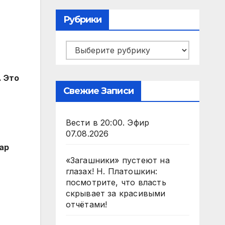
Рубрики
Рубрики
. Это
Свежие Записи
Вести в 20:00. Эфир
07.08.2026
ар
«Загашники» пустеют на
глазах! Н. Платошкин:
посмотрите, что власть
скрывает за красивыми
отчётами!