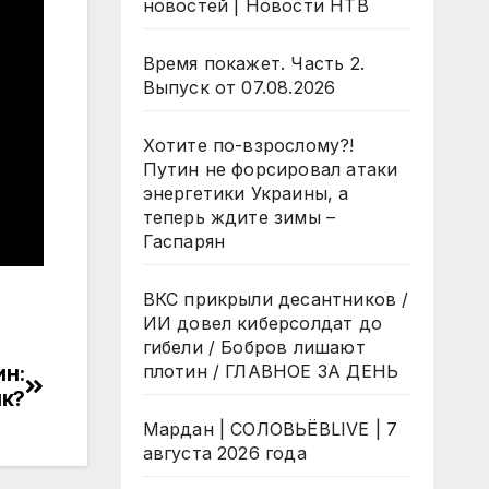
новостей | Новости НТВ
Время покажет. Часть 2.
Выпуск от 07.08.2026
Хотите по-взрослому?!
Путин не форсировал атаки
энергетики Украины, а
теперь ждите зимы –
Гаспарян
ВКС прикрыли десантников /
ИИ довел киберсолдат до
гибели / Бобров лишают
ин:
плотин / ГЛАВНОЕ ЗА ДЕНЬ
ик?
Мардан | СОЛОВЬЁВLIVE | 7
августа 2026 года