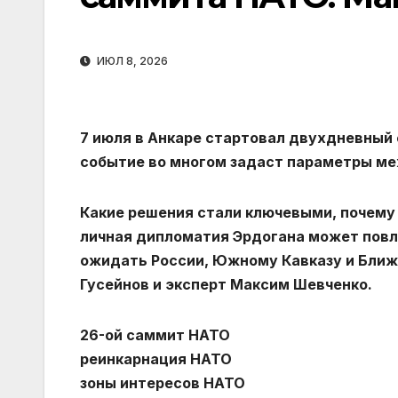
ИЮЛ 8, 2026
7 июля в Анкаре стартовал двухдневный 
событие во многом задаст параметры ме
Какие решения стали ключевыми, почему
личная дипломатия Эрдогана может повл
ожидать России, Южному Кавказу и Ближ
Гусейнов и эксперт Максим Шевченко.
26-ой саммит НАТО
реинкарнация НАТО
зоны интересов НАТО