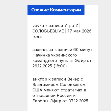
Свежие Комментарии
vovka
к записи
Утро Z |
СОЛОВЬЁВLIVE | 17 мая 2026
года
аахиллеса
к записи
60 минут
Начинка украинского
командного пункта. Эфир от
26.12.2025 (18:00)
виктор
к записи
Вечер с
Владимиром Соловьевым
США меняют стратегию в
отношении России и
Европы. Эфир от 07.12.2025