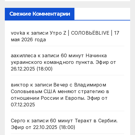
Свежие Комментарии
vovka
к записи
Утро Z | СОЛОВЬЁВLIVE | 17
мая 2026 года
аахиллеса
к записи
60 минут Начинка
украинского командного пункта. Эфир от
26.12.2025 (18:00)
виктор
к записи
Вечер с Владимиром
Соловьевым США меняют стратегию в
отношении России и Европы. Эфир от
07.12.2025
Серго
к записи
60 минут Теракт в Сербии.
Эфир от 22.10.2025 (18:00)