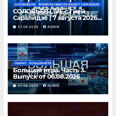
СОЛОВЬЁВLIVE
ФОРМУЛА СМЫСЛА (АКЦЕНТ САРАЛИДЗЕ)
СОЛОВЬЁВ LIVE с Гией
Саралидзе | 7 августа 2026
года
07.08.2026
ADMIN
1 КАНАЛ
БОЛЬШАЯ ИГРА
Большая игра. Часть 3.
Выпуск от 06.08.2026
07.08.2026
ADMIN