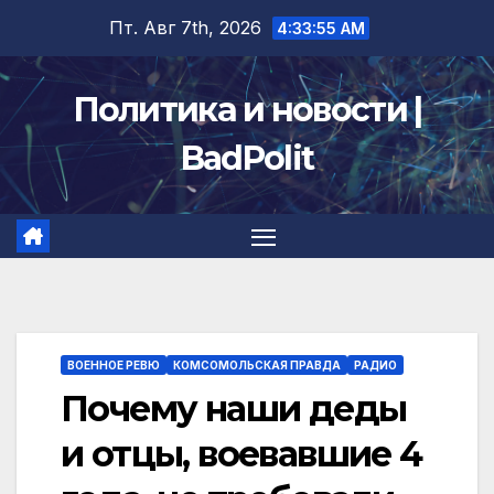
Перейти
Пт. Авг 7th, 2026
4:33:56 AM
к
содержимому
Политика и новости |
BadPolit
ВОЕННОЕ РЕВЮ
КОМСОМОЛЬСКАЯ ПРАВДА
РАДИО
Почему наши деды
и отцы, воевавшие 4