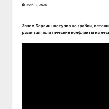
МАЙ 13, 2026
Зачем Берлин наступил на грабли, оставш
развязал политические конфликты на нес