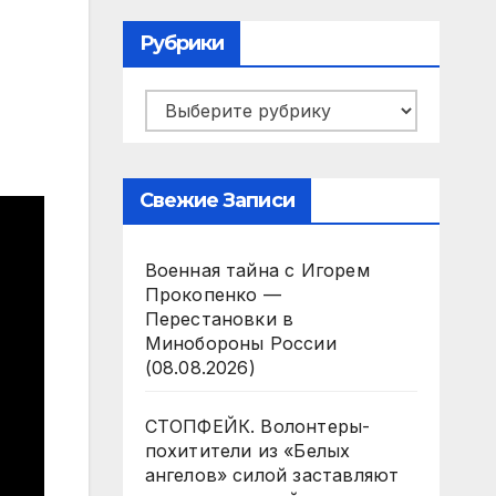
Рубрики
Рубрики
Свежие Записи
Военная тайна с Игорем
Прокопенко —
Перестановки в
Минобороны России
(08.08.2026)
СТОПФЕЙК. Волонтеры-
похитители из «Белых
ангелов» силой заставляют