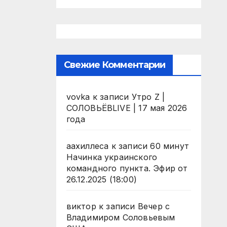
Свежие Комментарии
vovka
к записи
Утро Z |
СОЛОВЬЁВLIVE | 17 мая 2026
года
аахиллеса
к записи
60 минут
Начинка украинского
командного пункта. Эфир от
26.12.2025 (18:00)
виктор
к записи
Вечер с
Владимиром Соловьевым