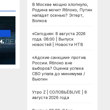
В Москве мощно хлопнуло,
Родина мочит Яблоко, Путин
нападет осенью? Эггерт,
Волков
«Сегодня»: 8 августа 2026
года. 08:00 | Выпуск
и.
новостей | Новости НТВ
«Адские санкции» против
России. Яблоко вне
выборов? Оценка успеха
СВО упала до минимума /
Вьюгин
Утро Z | СОЛОВЬЁВLIVE | 8
августа 2026 года