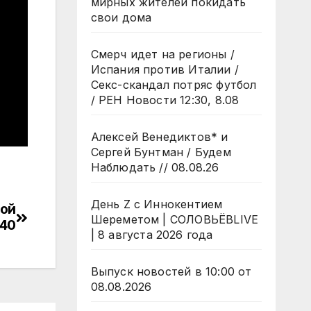
мирных жителей покидать
свои дома
Смерч идет на регионы /
Испания против Италии /
Секс-скандал потряс футбол
/ РЕН Новости 12:30, 8.08
Алексей Венедиктов* и
Сергей Бунтман / Будем
Наблюдать // 08.08.26
День Z с Иннокентием
ной
Шереметом | СОЛОВЬЁВLIVE
540
| 8 августа 2026 года
Выпуск новостей в 10:00 от
08.08.2026