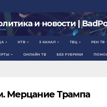
олитика и новости | BadPol
ДА
НТВ
5 КАНАЛ
ТВЦ
РЕН ТВ
ЕРТЫ
ОНЛАЙН ТВ
БЕЗ РУБРИКИ
ПОМО
м. Мерцание Трампа