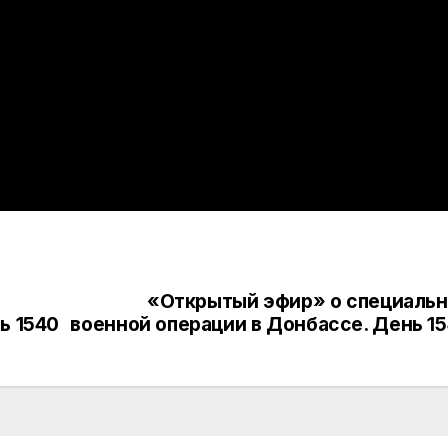
«Открытый эфир» о специаль
ь 1540
военной операции в Донбассе. День 1