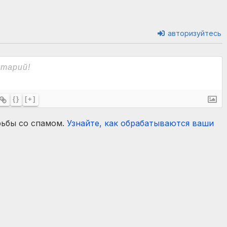
авторизуйтесь
{}
[+]
рьбы со спамом.
Узнайте, как обрабатываются ваши