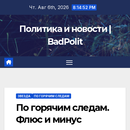
Перейти
Чт. Авг 6th, 2026
8:14:52 PM
к
содержимому
Политика и новости |
BadPolit
ЗВЕЗДА
ПО ГОРЯЧИМ СЛЕДАМ
По горячим следам.
Флюс и минус