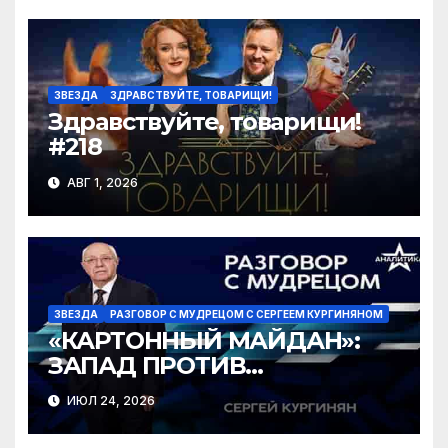
ЗВЕЗДА
ЗДРАВСТВУЙТЕ, ТОВАРИЩИ!
Здравствуйте, товарищи!
#218
АВГ 1, 2026
ЗВЕЗДА
РАЗГОВОР С МУДРЕЦОМ С СЕРГЕЕМ КУРГИНЯНОМ
«КАРТОННЫЙ МАЙДАН»:
ЗАПАД ПРОТИВ
ЗЕЛЕНСКОГО?
ИЮЛ 24, 2026