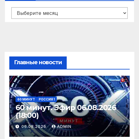
Архивы
Главные новости
60 МИНУТ
РОССИЯ 1
60 минут. Эфир 06.08.2026
(18:00)
06.08.2026
ADMIN