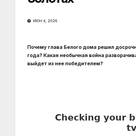
ИЮН 4, 2026
Почему глава Белого дома решил досрочн
года? Какая необычная война разворачив
выйдет из нее победителем?