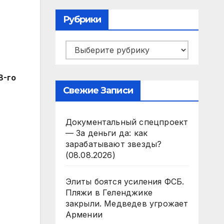
Рубрики
Рубрики
8-го
Свежие Записи
Документальный спецпроект
— За деньги да: как
зарабатывают звезды?
(08.08.2026)
Элиты боятся усиления ФСБ.
Пляжи в Геленджике
закрыли. Медведев угрожает
Армении