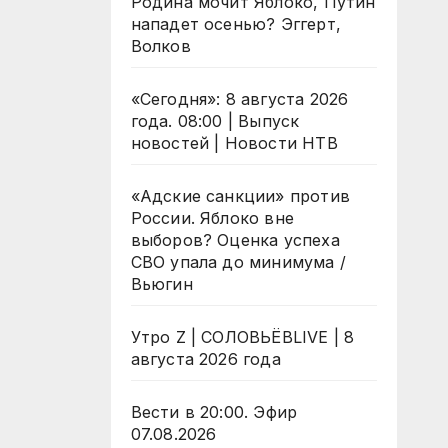
Родина мочит Яблоко, Путин
нападет осенью? Эггерт,
Волков
«Сегодня»: 8 августа 2026
года. 08:00 | Выпуск
новостей | Новости НТВ
«Адские санкции» против
России. Яблоко вне
выборов? Оценка успеха
СВО упала до минимума /
Вьюгин
Утро Z | СОЛОВЬЁВLIVE | 8
августа 2026 года
Вести в 20:00. Эфир
07.08.2026