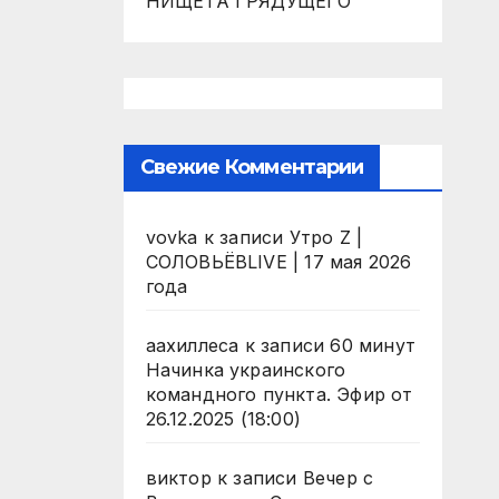
НИЩЕТА ГРЯДУЩЕГО
Свежие Комментарии
vovka
к записи
Утро Z |
СОЛОВЬЁВLIVE | 17 мая 2026
года
аахиллеса
к записи
60 минут
Начинка украинского
командного пункта. Эфир от
26.12.2025 (18:00)
виктор
к записи
Вечер с