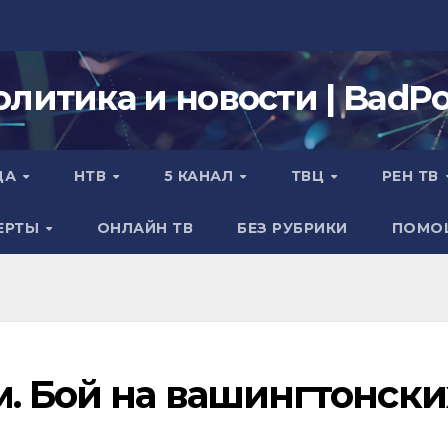
олитика и новости | BadPol
ДА
НТВ
5 КАНАЛ
ТВЦ
РЕН ТВ
ЕРТЫ
ОНЛАЙН ТВ
БЕЗ РУБРИКИ
ПОМО
м. Бой на вашингтонски