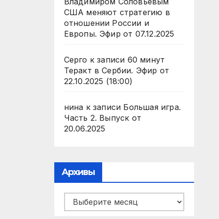
Владимиром Соловьевым
США меняют стратегию в
отношении России и
Европы. Эфир от 07.12.2025
Серго
к записи
60 минут
Теракт в Сербии. Эфир от
22.10.2025 (18:00)
нина
к записи
Большая игра.
Часть 2. Выпуск от
20.06.2025
Архивы
Архивы