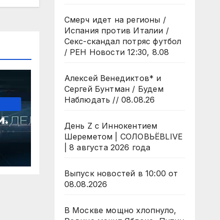
Смерч идет на регионы /
Испания против Италии /
Секс-скандал потряс футбол
/ РЕН Новости 12:30, 8.08
Алексей Венедиктов* и
Сергей Бунтман / Будем
Наблюдать // 08.08.26
и.
День Z с Иннокентием
Шереметом | СОЛОВЬЁВLIVE
| 8 августа 2026 года
Выпуск новостей в 10:00 от
08.08.2026
В Москве мощно хлопнуло,