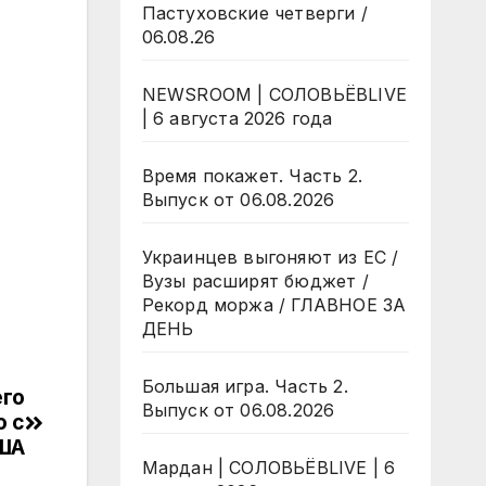
Пастуховские четверги /
06.08.26
NEWSROOM | СОЛОВЬЁВLIVE
| 6 августа 2026 года
Время покажет. Часть 2.
Выпуск от 06.08.2026
Украинцев выгоняют из ЕС /
Вузы расширят бюджет /
Рекорд моржа / ГЛАВНОЕ ЗА
ДЕНЬ
Большая игра. Часть 2.
его
Выпуск от 06.08.2026
о с
США
Мардан | СОЛОВЬЁВLIVE | 6