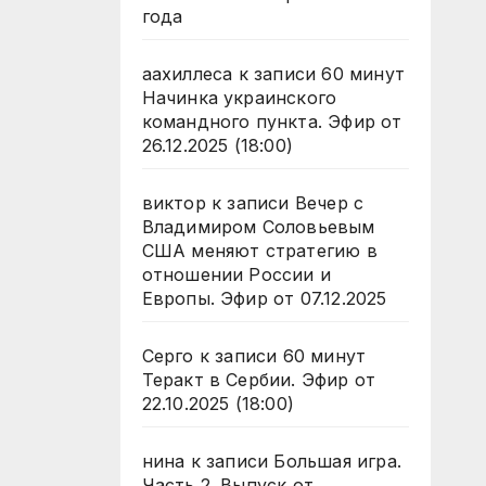
года
аахиллеса
к записи
60 минут
Начинка украинского
командного пункта. Эфир от
26.12.2025 (18:00)
виктор
к записи
Вечер с
Владимиром Соловьевым
США меняют стратегию в
отношении России и
Европы. Эфир от 07.12.2025
Серго
к записи
60 минут
Теракт в Сербии. Эфир от
22.10.2025 (18:00)
нина
к записи
Большая игра.
Часть 2. Выпуск от