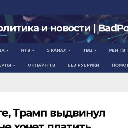
олитика и новости | BadPol
ДА
НТВ
5 КАНАЛ
ТВЦ
РЕН ТВ
ЕРТЫ
ОНЛАЙН ТВ
БЕЗ РУБРИКИ
ПОМО
е, Трамп выдвинул
не хочет платить