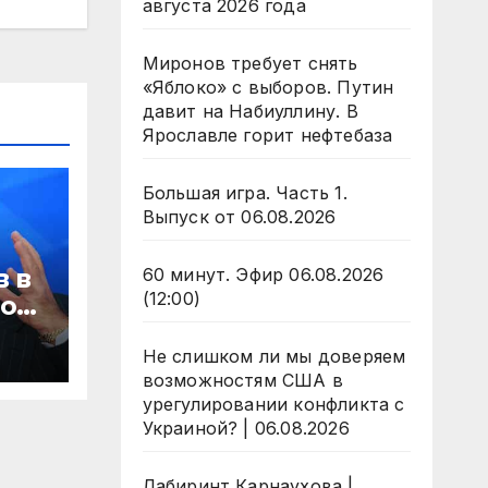
августа 2026 года
Миронов требует снять
«Яблоко» с выборов. Путин
давит на Набиуллину. В
Ярославле горит нефтебаза
Большая игра. Часть 1.
Выпуск от 06.08.2026
 в
60 минут. Эфир 06.08.2026
(12:00)
лое
яд
Не слишком ли мы доверяем
возможностям США в
урегулировании конфликта с
Украиной? | 06.08.2026
Лабиринт Карнаухова |