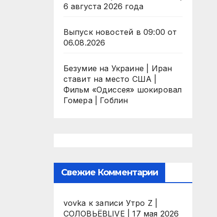
6 августа 2026 года
Выпуск новостей в 09:00 от
06.08.2026
Безумие на Украине | Иран
ставит на место США |
Фильм «Одиссея» шокировал
Гомера | Гоблин
Свежие Комментарии
vovka
к записи
Утро Z |
СОЛОВЬЁВLIVE | 17 мая 2026