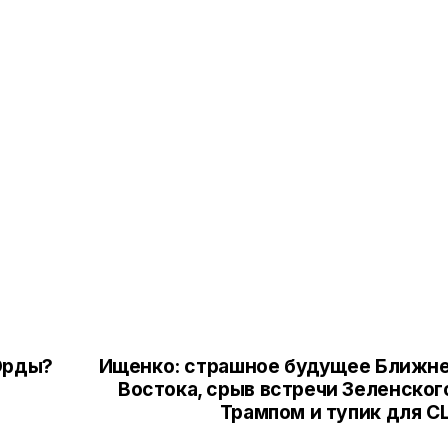
Орды?
Ищенко: страшное будущее Ближн
Востока, срыв встречи Зеленског
Трампом и тупик для 