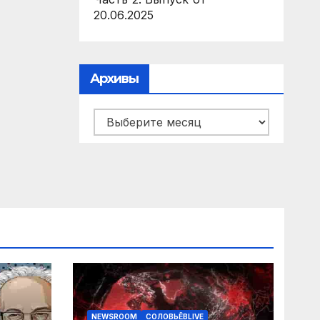
20.06.2025
Архивы
Архивы
NEWSROOM
СОЛОВЬЁВLIVE