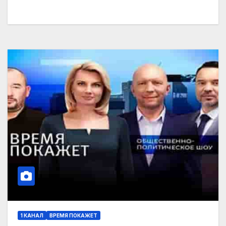
1 КАНАЛ
ВРЕМЯ ПОКАЖЕТ