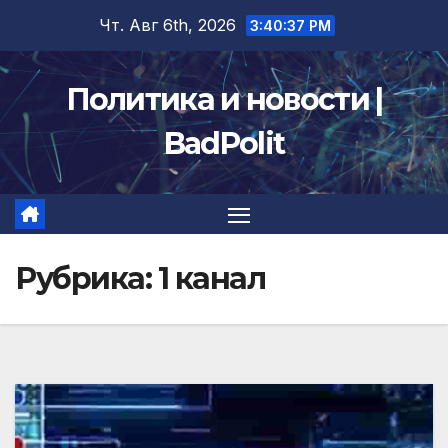
Перейти
Чт. Авг 6th, 2026
3:40:39 PM
к
содержимому
Политика и новости |
BadPolit
Рубрика:
1 канал