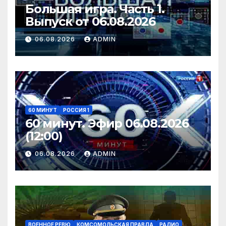
Большая игра. Часть 1.
Выпуск от 06.08.2026
06.08.2026
ADMIN
60 МИНУТ
РОССИЯ 1
60 минут. Эфир 06.08.2026
(12:00)
06.08.2026
ADMIN
ВОЕННОЕ РЕВЮ
КОМСОМОЛЬСКАЯ ПРАВДА
РАДИО