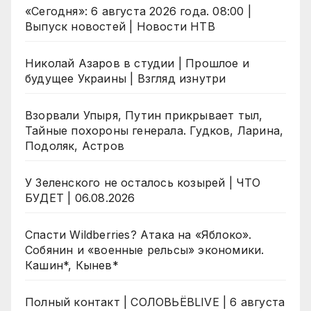
«Сегодня»: 6 августа 2026 года. 08:00 |
Выпуск новостей | Новости НТВ
Николай Азаров в студии | Прошлое и
будущее Украины | Взгляд изнутри
Взорвали Упыря, Путин прикрывает тыл,
Тайные похороны генерала. Гудков, Ларина,
Подоляк, Астров
У Зеленского не осталось козырей | ЧТО
БУДЕТ | 06.08.2026
Спасти Wildberries? Атака на «Яблоко».
Собянин и «военные рельсы» экономики.
Кашин*, Кынев*
Полный контакт | СОЛОВЬЁВLIVE | 6 августа