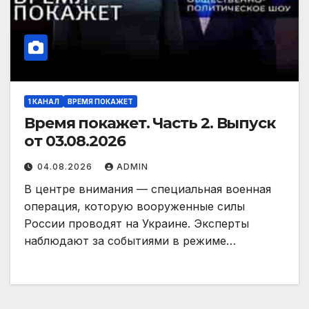
1 КАНАЛ
ВРЕМЯ ПОКАЖЕТ
Время покажет. Часть 2. Выпуск
от 03.08.2026
04.08.2026
ADMIN
В центре внимания — специальная военная
операция, которую вооруженные силы
России проводят на Украине. Эксперты
наблюдают за событиями в режиме…