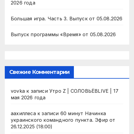
2026 года
Большая игра. Часть 3. Выпуск от 05.08.2026
Выпуск программы «Время» от 05.08.2026
Свежие Комментарии
vovka
к записи
Утро Z | СОЛОВЬЁВLIVE | 17
мая 2026 года
аахиллеса
к записи
60 минут Начинка
украинского командного пункта. Эфир от
26.12.2025 (18:00)