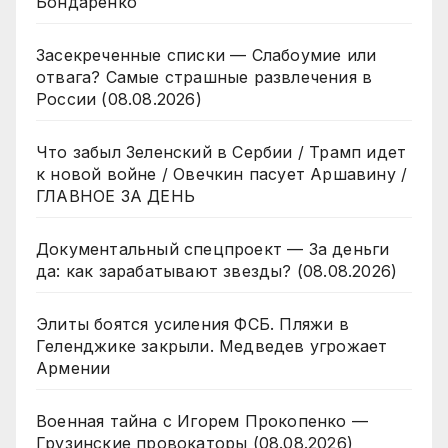
Бондаренко
Засекреченные списки — Слабоумие или
отвага? Самые страшные развлечения в
России (08.08.2026)
Что забыл Зеленский в Сербии / Трамп идет
к новой войне / Овечкин пасует Аршавину /
ГЛАВНОЕ ЗА ДЕНЬ
Документальный спецпроект — За деньги
да: как зарабатывают звезды? (08.08.2026)
Элиты боятся усиления ФСБ. Пляжи в
Геленджике закрыли. Медведев угрожает
Армении
Военная тайна с Игорем Прокопенко —
Грузинские провокаторы (08.08.2026)