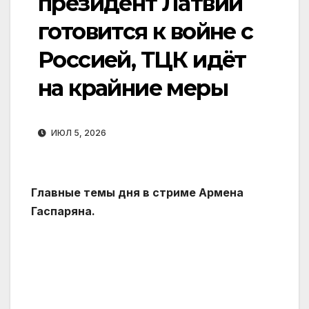
президент Латвии
готовится к войне с
Россией, ТЦК идёт
на крайние меры
ИЮЛ 5, 2026
Главные темы дня в стриме Армена
Гаспаряна.