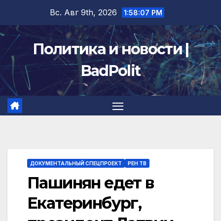
Перейти
Вс. Авг 9th, 2026
1:58:08 PM
к
содержимому
Политика и новости |
BadPolit
ДОКУМЕНТАЛЬНЫЙ СПЕЦПРОЕКТ
РЕН ТВ
Пашинян едет в
Екатеринбург,