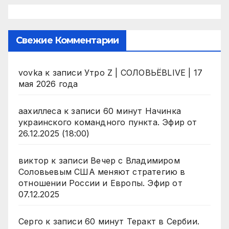
Свежие Комментарии
vovka
к записи
Утро Z | СОЛОВЬЁВLIVE | 17
мая 2026 года
аахиллеса
к записи
60 минут Начинка
украинского командного пункта. Эфир от
26.12.2025 (18:00)
виктор
к записи
Вечер с Владимиром
Соловьевым США меняют стратегию в
отношении России и Европы. Эфир от
07.12.2025
Серго
к записи
60 минут Теракт в Сербии.