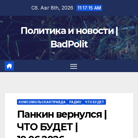
Перейти
Сб. Авг 8th, 2026
11:17:15 AM
к
содержимому
Политика и новости |
BadPolit
КОМСОМОЛЬСКАЯ ПРАВДА
РАДИО
ЧТО БУДЕТ
Панкин вернулся |
ЧТО БУДЕТ |