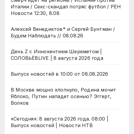
Смерч идет на регионы / Испания против
Италии / Секс-скандал потряс футбол / РЕН
Новости 12:30, 8.08
Алексей Венедиктов* и Сергей Бунтман /
Будем Наблюдать // 08.08.26
День Z с Иннокентием Шереметом |
СОЛОВЬЁВLIVE | 8 августа 2026 года
Выпуск новостей в 10:00 от 08.08.2026
В Москве мощно хлопнуло, Родина мочит
Яблоко, Путин нападет осенью? Эггерт,
Волков
«Сегодня»: 8 августа 2026 года. 08:00 |
Выпуск новостей | Новости НТВ