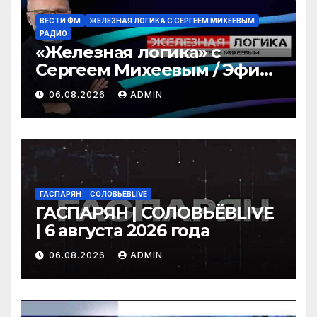
ВЕСТИ ФМ
ЖЕЛЕЗНАЯ ЛОГИКА С СЕРГЕЕМ МИХЕЕВЫМ
РАДИО
«Железная логика» с
Сергеем Михеевым / Эфир
06.08.2026
06.08.2026
ADMIN
ГАСПАРЯН
СОЛОВЬЁВLIVE
ГАСПАРЯН | СОЛОВЬЁВLIVE
| 6 августа 2026 года
06.08.2026
ADMIN