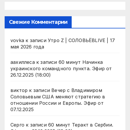
Свежие Комментарии
vovka
к записи
Утро Z | СОЛОВЬЁВLIVE | 17
мая 2026 года
аахиллеса
к записи
60 минут Начинка
украинского командного пункта. Эфир от
26.12.2025 (18:00)
виктор
к записи
Вечер с Владимиром
Соловьевым США меняют стратегию в
отношении России и Европы. Эфир от
07.12.2025
Серго
к записи
60 минут Теракт в Сербии.