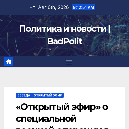
Перейти
Чт. Авг 6th, 2026
9:12:51 AM
к
содержимому
Политика и новости |
BadPolit
ЗВЕЗДА
ОТКРЫТЫЙ ЭФИР
«Открытый эфир» о
специальной