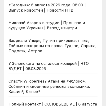
«Сегодня»: 6 августа 2026 года. 08:00 |
Выпуск новостей | Новости НТВ
Николай Азаров в студии | Прошлое и
будущее Украины | Взгляд изнутри
Взорвали Упыря, Путин прикрывает тыл,
Тайные похороны генерала. Гудков, Ларина,
Подоляк, Астров
У Зеленского не осталось козырей | ЧТО
БУДЕТ | 06.08.2026
Спасти Wildberries? Атака на «Яблоко».
Собянин и «военные рельсы» экономики.
Кашин*, Кынев*
Полный контакт | СОЛОВЬЁВLIVE | 6 августа