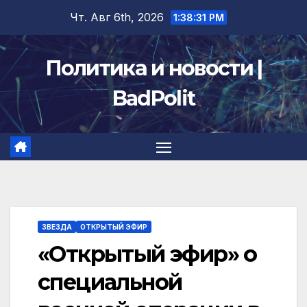
Перейти
Чт. Авг 6th, 2026
1:38:31 PM
к
содержимому
Политика и новости |
BadPolit
ЗВЕЗДА
ОТКРЫТЫЙ ЭФИР
«Открытый эфир» о
специальной