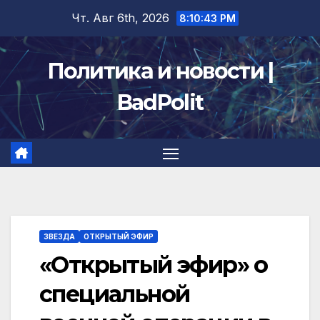
Перейти
Чт. Авг 6th, 2026
8:10:44 PM
к
содержимому
Политика и новости |
BadPolit
ЗВЕЗДА
ОТКРЫТЫЙ ЭФИР
«Открытый эфир» о
специальной