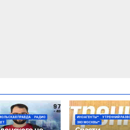
ОЛЬСКАЯ ПРАВДА
РАДИО
ИНОАГЕНТЫ*
УТРЕННИЙ РАЗВ
ДЕТ
ЭХО МОСКВЫ*
еленского не
Спасти