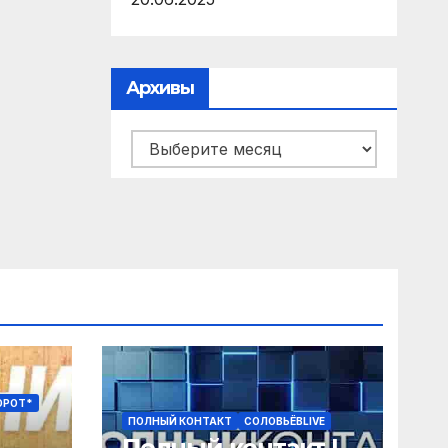
Архивы
Архивы
ОРОТ*
ПОЛНЫЙ КОНТАКТ
СОЛОВЬЁВLIVE
Полный контакт |