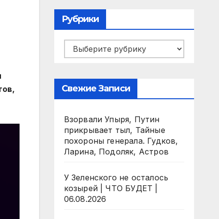
Рубрики
Рубрики
и
Свежие Записи
тов,
Взорвали Упыря, Путин
прикрывает тыл, Тайные
похороны генерала. Гудков,
Ларина, Подоляк, Астров
У Зеленского не осталось
козырей | ЧТО БУДЕТ |
06.08.2026