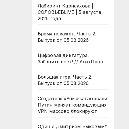
Лабиринт Карнаухова |
СОЛОВЬЁВLIVE | 5 августа
2026 года
Время покажет. Часть 2.
Выпуск от 05.08.2026
Цифровая диктатура.
Забанить всех! // АгитПроп
Большая игра. Часть 2.
Выпуск от 05.08.2026
Создателя «Упыря» взорвали.
Путин меняет командующих.
VPN массово блокируют
Один с Дмитрием Быковым*.