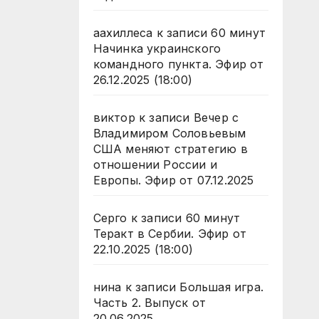
аахиллеса
к записи
60 минут
Начинка украинского
командного пункта. Эфир от
26.12.2025 (18:00)
виктор
к записи
Вечер с
Владимиром Соловьевым
США меняют стратегию в
отношении России и
Европы. Эфир от 07.12.2025
Серго
к записи
60 минут
Теракт в Сербии. Эфир от
22.10.2025 (18:00)
нина
к записи
Большая игра.
Часть 2. Выпуск от
20.06.2025