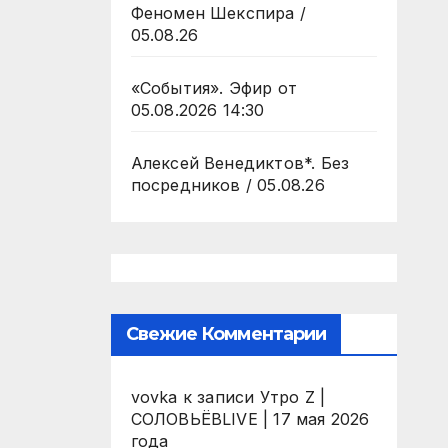
Феномен Шекспира /
05.08.26
«События». Эфир от
05.08.2026 14:30
Алексей Венедиктов*. Без
посредников / 05.08.26
Свежие Комментарии
vovka
к записи
Утро Z |
СОЛОВЬЁВLIVE | 17 мая 2026
года