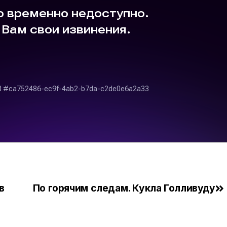
в
По горячим следам. Кукла Голливуду