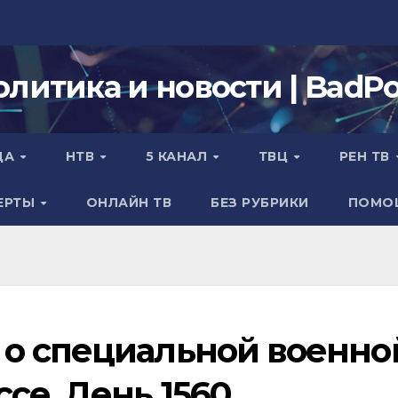
олитика и новости | BadPol
ДА
НТВ
5 КАНАЛ
ТВЦ
РЕН ТВ
ЕРТЫ
ОНЛАЙН ТВ
БЕЗ РУБРИКИ
ПОМО
о специальной военно
се. День 1560