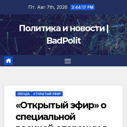
Перейти
Пт. Авг 7th, 2026
3:44:18 PM
к
содержимому
Политика и новости |
BadPolit
ЗВЕЗДА
ОТКРЫТЫЙ ЭФИР
«Открытый эфир» о
специальной