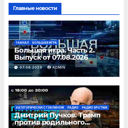
Главные новости
1 КАНАЛ
БОЛЬШАЯ ИГРА
Большая игра. Часть 2.
Выпуск от 07.08.2026
07.08.2026
ADMIN
КАТЕГОРИЧЕСКИ С ГОБЛИНОМ
РАДИО
РАДИО SPUTNIK
Дмитрий Пучков. Трамп
против родильного