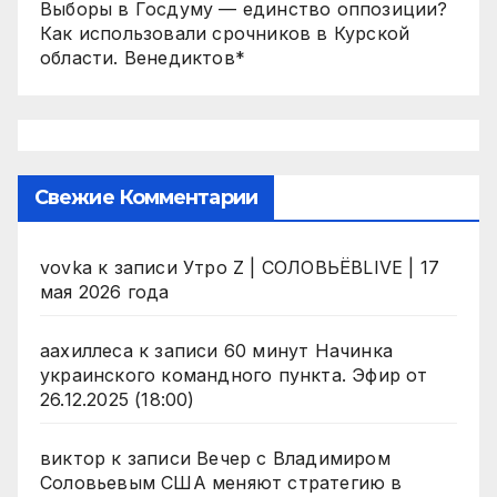
Выборы в Госдуму — единство оппозиции?
Как использовали срочников в Курской
области. Венедиктов*
Свежие Комментарии
vovka
к записи
Утро Z | СОЛОВЬЁВLIVE | 17
мая 2026 года
аахиллеса
к записи
60 минут Начинка
украинского командного пункта. Эфир от
26.12.2025 (18:00)
виктор
к записи
Вечер с Владимиром
Соловьевым США меняют стратегию в