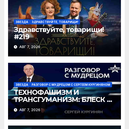
ki
ЗВЕЗДА
ЗДРАВСТВУЙТЕ, ТОВАРИЩИ!
Здравствуйте, товарищи!
#219
АВГ 7, 2026
ЗВЕЗДА
РАЗГОВОР С МУДРЕЦОМ С СЕРГЕЕМ КУРГИНЯНОМ
ТЕХНОФАШИЗМ И
ТРАНСГУМАНИЗМ: БЛЕСК И
НИЩЕТА ГРЯДУЩЕГО
АВГ 7, 2026