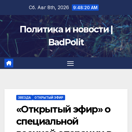
Перейти
Сб. Авг 8th, 2026
9:48:20 AM
к
содержимому
Политика и новости |
BadPolit
ЗВЕЗДА
ОТКРЫТЫЙ ЭФИР
«Открытый эфир» о
специальной