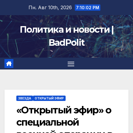
Перейти
Пн. Авг 10th, 2026
7:10:03 PM
к
содержимому
Политика и новости |
BadPolit
ЗВЕЗДА
ОТКРЫТЫЙ ЭФИР
«Открытый эфир» о
специальной