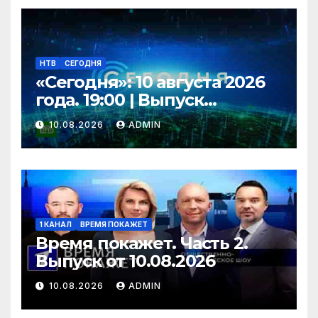
НТВ
СЕГОДНЯ
«Сегодня»: 10 августа 2026
года. 19:00 | Выпуск
новостей | Новости НТВ
10.08.2026
ADMIN
1 КАНАЛ
ВРЕМЯ ПОКАЖЕТ
Время покажет. Часть 2.
Выпуск от 10.08.2026
10.08.2026
ADMIN