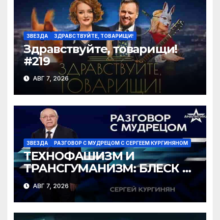
ki
ЗВЕЗДА
ЗДРАВСТВУЙТЕ, ТОВАРИЩИ!
Здравствуйте, товарищи!
#219
АВГ 7, 2026
ЗВЕЗДА
РАЗГОВОР С МУДРЕЦОМ С СЕРГЕЕМ КУРГИНЯНОМ
ТЕХНОФАШИЗМ И
ТРАНСГУМАНИЗМ: БЛЕСК И
НИЩЕТА ГРЯДУЩЕГО
АВГ 7, 2026