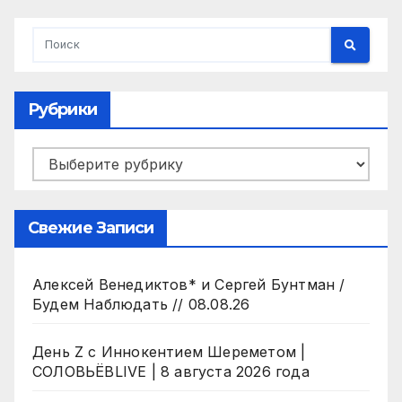
Рубрики
Рубрики
Свежие Записи
Алексей Венедиктов* и Сергей Бунтман /
Будем Наблюдать // 08.08.26
День Z с Иннокентием Шереметом |
СОЛОВЬЁВLIVE | 8 августа 2026 года