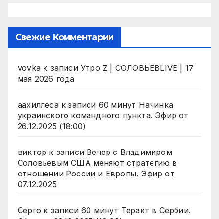
Свежие Комментарии
vovka
к записи
Утро Z | СОЛОВЬЁВLIVE | 17
мая 2026 года
аахиллеса
к записи
60 минут Начинка
украинского командного пункта. Эфир от
26.12.2025 (18:00)
виктор
к записи
Вечер с Владимиром
Соловьевым США меняют стратегию в
отношении России и Европы. Эфир от
07.12.2025
Серго
к записи
60 минут Теракт в Сербии.