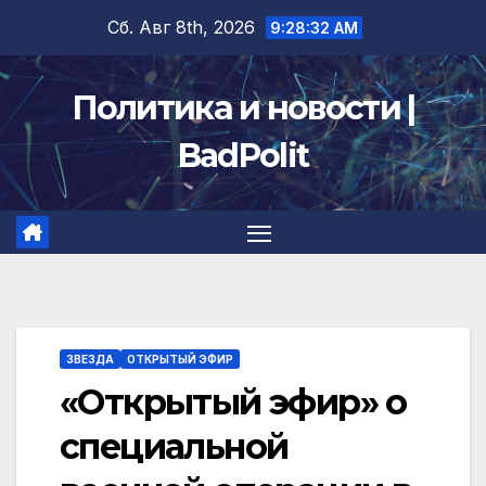
Перейти
Сб. Авг 8th, 2026
9:28:32 AM
к
содержимому
Политика и новости |
BadPolit
ЗВЕЗДА
ОТКРЫТЫЙ ЭФИР
«Открытый эфир» о
специальной