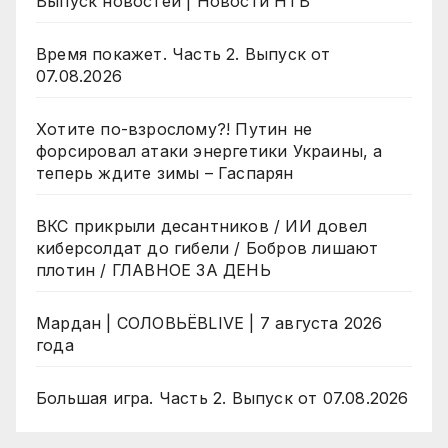
Выпуск новостей | Новости НТВ
Время покажет. Часть 2. Выпуск от
07.08.2026
Хотите по-взрослому?! Путин не
форсировал атаки энергетики Украины, а
теперь ждите зимы – Гаспарян
ВКС прикрыли десантников / ИИ довел
киберсолдат до гибели / Бобров лишают
плотин / ГЛАВНОЕ ЗА ДЕНЬ
Мардан | СОЛОВЬЁВLIVE | 7 августа 2026
года
Большая игра. Часть 2. Выпуск от 07.08.2026