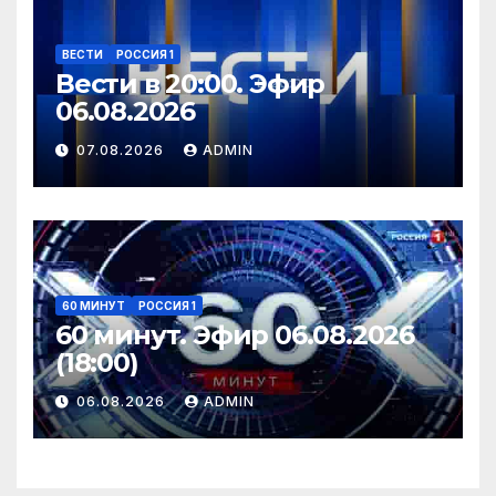
ВЕСТИ
РОССИЯ 1
Вести в 20:00. Эфир
06.08.2026
07.08.2026
ADMIN
60 МИНУТ
РОССИЯ 1
60 минут. Эфир 06.08.2026
(18:00)
06.08.2026
ADMIN