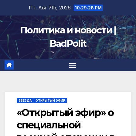
Перейти
Пт. Авг 7th, 2026
10:29:29 PM
к
содержимому
Политика и новости |
BadPolit
ЗВЕЗДА
ОТКРЫТЫЙ ЭФИР
«Открытый эфир» о
специальной