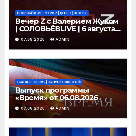
СОЛОВЬЁВLIVE
УТРО Z | ДЕНЬ Z | ВЕЧЕР Z
Вечер Z с Валерием Жуком
| СОЛОВЬЁВLIVE | 6 августа
2026 года
07.08.2026
ADMIN
1 КАНАЛ
ВРЕМЯ | ВЫПУСК НОВОСТЕЙ
Выпуск программы
«Время» от 06.08.2026
07.08.2026
ADMIN