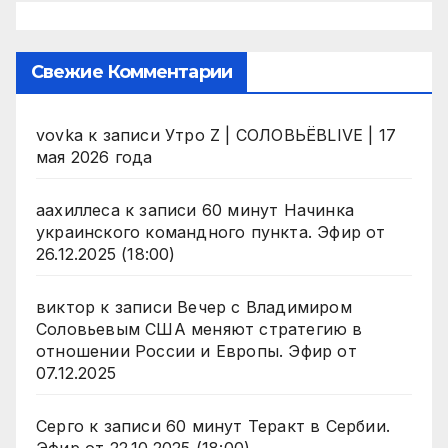
Свежие Комментарии
vovka
к записи
Утро Z | СОЛОВЬЁВLIVE | 17
мая 2026 года
аахиллеса
к записи
60 минут Начинка
украинского командного пункта. Эфир от
26.12.2025 (18:00)
виктор
к записи
Вечер с Владимиром
Соловьевым США меняют стратегию в
отношении России и Европы. Эфир от
07.12.2025
Серго
к записи
60 минут Теракт в Сербии.