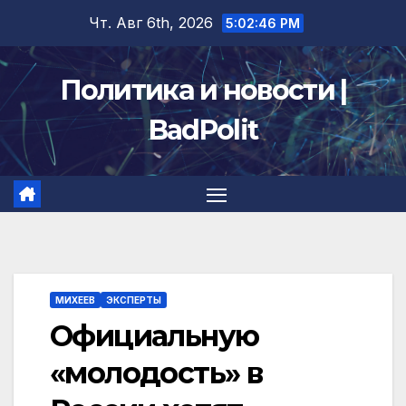
Перейти
Чт. Авг 6th, 2026
5:02:46 PM
к
содержимому
Политика и новости |
BadPolit
МИХЕЕВ
ЭКСПЕРТЫ
Официальную
«молодость» в