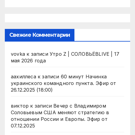
Свежие Комментарии
vovka
к записи
Утро Z | СОЛОВЬЁВLIVE | 17
мая 2026 года
аахиллеса
к записи
60 минут Начинка
украинского командного пункта. Эфир от
26.12.2025 (18:00)
виктор
к записи
Вечер с Владимиром
Соловьевым США меняют стратегию в
отношении России и Европы. Эфир от
07.12.2025