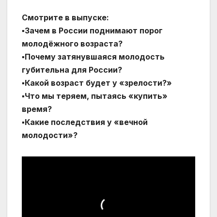
Смотрите в выпуске:
▪️Зачем в России поднимают порог
молодёжного возраста?
▪️Почему затянувшаяся молодость
губительна для России?
▪️Какой возраст будет у «зрелости?»
▪️Что мы теряем, пытаясь «купить»
время?
▪️Какие последствия у «вечной
молодости»?