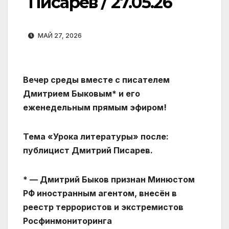
Писарев / 27.05.26
МАЙ 27, 2026
Вечер среды вместе с писателем
Дмитрием Быковым* и его
еженедельным прямым эфиром!
Тема «Урока литературы» после:
публицист Дмитрий Писарев.
* — Дмитрий Быков признан Минюстом
РФ иностранным агентом, внесён в
реестр террористов и экстремистов
Росфинмониторинга