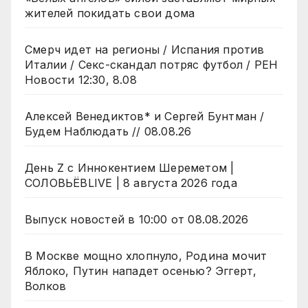
жителей покидать свои дома
Смерч идет на регионы / Испания против
Италии / Секс-скандал потряс футбол / РЕН
Новости 12:30, 8.08
Алексей Венедиктов* и Сергей Бунтман /
Будем Наблюдать // 08.08.26
День Z с Иннокентием Шереметом |
СОЛОВЬЁВLIVE | 8 августа 2026 года
Выпуск новостей в 10:00 от 08.08.2026
В Москве мощно хлопнуло, Родина мочит
Яблоко, Путин нападет осенью? Эггерт,
Волков