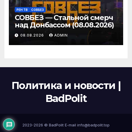
РЕН ТВ
СОВБЕЗ
СОВБЕЗ — Стальной смерч
над Донбассом (08.08.2026)
08.08.2026
ADMIN
Политика и новости |
BadPolit
2023-2026 ©
BadPolit
E-mail
info@badpolit.top