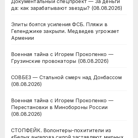
Документальный спецпроект — За деньги
да: как зарабатывают звезды? (08.08.2026)
Элиты боятся усиления ФСБ. Пляжи в
Геленджике закрыли. Медведев угрожает
Армении
Военная тайна с Игорем Прокопенко —
Грузинские провокаторы (08.08.2026)
СОВБЕЗ — Стальной смерч над Донбассом
(08.08.2026)
Военная тайна с Игорем Прокопенко —
Перестановки в Минобороны России
(08.08.2026)
СТОПФЕЙК. Волонтеры-похитители из
«Белых ангелов» силой заставляют мирных