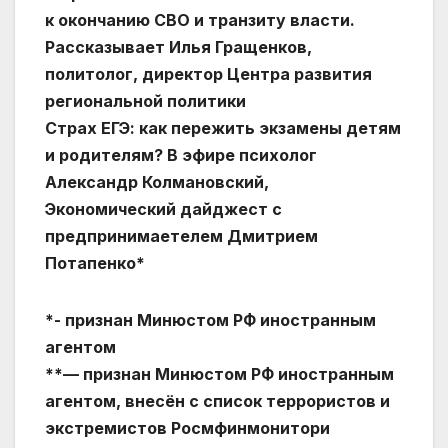
к окончанию СВО и транзиту власти.
Рассказывает Илья Гращенков,
политолог, директор Центра развития
региональной политики
Страх ЕГЭ: как пережить экзамены детям
и родителям? В эфире психолог
Александр Колмановский,
Экономический дайджест с
предпринимаетелем Дмитрием
Потапенко*
*- признан Минюстом РФ иностранным
агентом
**— признан Минюстом РФ иностранным
агентом, внесён с список террористов и
экстремистов Росмфинмонитори