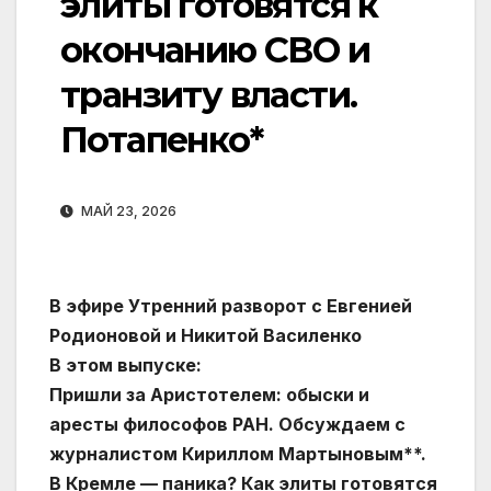
элиты готовятся к
окончанию СВО и
транзиту власти.
Потапенко*
МАЙ 23, 2026
В эфире Утренний разворот с Евгенией
Родионовой и Никитой Василенко
В этом выпуске:
Пришли за Аристотелем: обыски и
аресты философов РАН. Обсуждаем с
журналистом Кириллом Мартыновым**.
В Кремле — паника? Как элиты готовятся