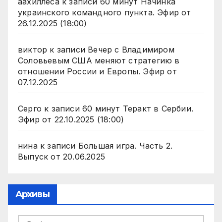
аахиллеса
к записи
60 минут Начинка
украинского командного пункта. Эфир от
26.12.2025 (18:00)
виктор
к записи
Вечер с Владимиром
Соловьевым США меняют стратегию в
отношении России и Европы. Эфир от
07.12.2025
Серго
к записи
60 минут Теракт в Сербии.
Эфир от 22.10.2025 (18:00)
нина
к записи
Большая игра. Часть 2.
Выпуск от 20.06.2025
Архивы