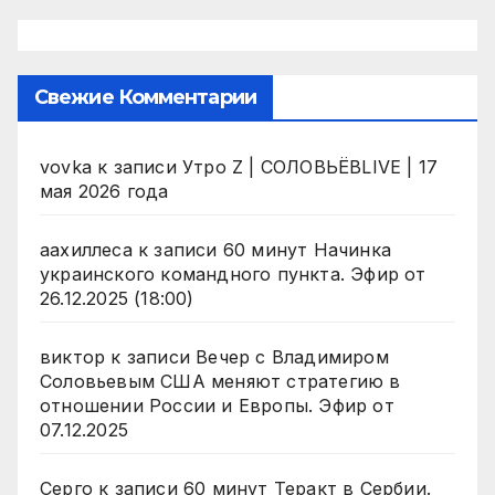
Свежие Комментарии
vovka
к записи
Утро Z | СОЛОВЬЁВLIVE | 17
мая 2026 года
аахиллеса
к записи
60 минут Начинка
украинского командного пункта. Эфир от
26.12.2025 (18:00)
виктор
к записи
Вечер с Владимиром
Соловьевым США меняют стратегию в
отношении России и Европы. Эфир от
07.12.2025
Серго
к записи
60 минут Теракт в Сербии.