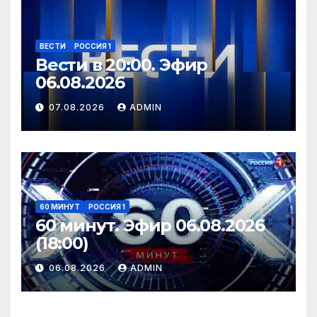
ВЕСТИ
РОССИЯ 1
Вести в 20:00. Эфир
06.08.2026
07.08.2026
ADMIN
60 МИНУТ
РОССИЯ 1
60 минут. Эфир 06.08.2026
(18:00)
06.08.2026
ADMIN