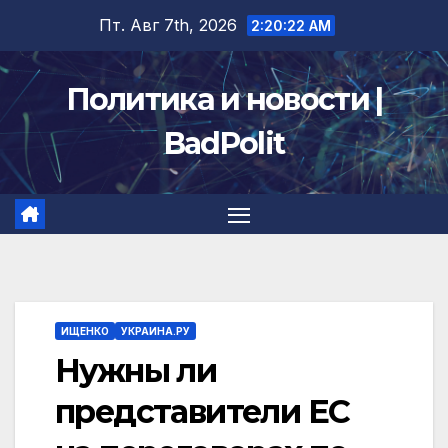
Перейти
Пт. Авг 7th, 2026
2:20:22 AM
к
содержимому
Политика и новости |
BadPolit
ИЩЕНКО
УКРАИНА.РУ
Нужны ли
представители ЕС