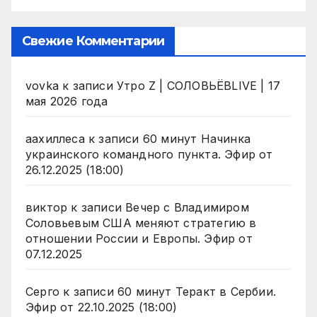
Свежие Комментарии
vovka
к записи
Утро Z | СОЛОВЬЁВLIVE | 17
мая 2026 года
аахиллеса
к записи
60 минут Начинка
украинского командного пункта. Эфир от
26.12.2025 (18:00)
виктор
к записи
Вечер с Владимиром
Соловьевым США меняют стратегию в
отношении России и Европы. Эфир от
07.12.2025
Серго
к записи
60 минут Теракт в Сербии.
Эфир от 22.10.2025 (18:00)