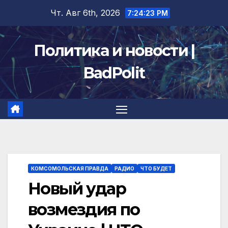
Перейти
Чт. Авг 6th, 2026
7:24:24 PM
к
содержимому
Политика и новости |
BadPolit
КОМСОМОЛЬСКАЯ ПРАВДА
РАДИО
ЧТО БУДЕТ
Новый удар
возмездия по