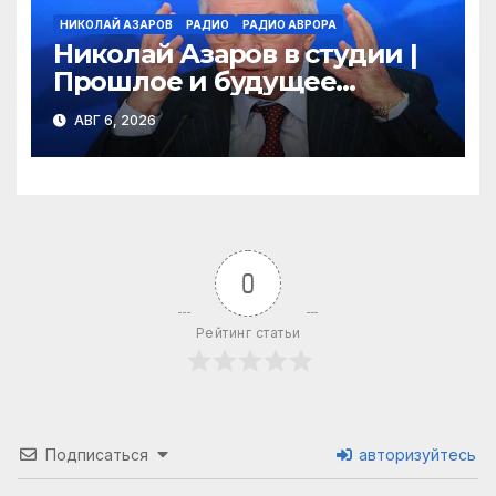
НИКОЛАЙ АЗАРОВ
РАДИО
РАДИО АВРОРА
Николай Азаров в студии |
Прошлое и будущее
Украины | Взгляд изнутри
АВГ 6, 2026
0
Рейтинг статьи
Подписаться
авторизуйтесь