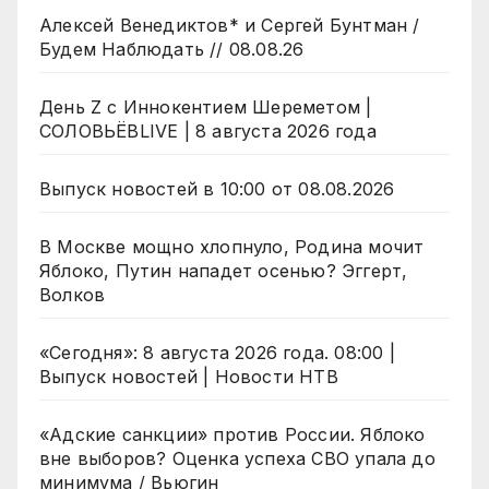
Алексей Венедиктов* и Сергей Бунтман /
Будем Наблюдать // 08.08.26
День Z с Иннокентием Шереметом |
СОЛОВЬЁВLIVE | 8 августа 2026 года
Выпуск новостей в 10:00 от 08.08.2026
В Москве мощно хлопнуло, Родина мочит
Яблоко, Путин нападет осенью? Эггерт,
Волков
«Сегодня»: 8 августа 2026 года. 08:00 |
Выпуск новостей | Новости НТВ
«Адские санкции» против России. Яблоко
вне выборов? Оценка успеха СВО упала до
минимума / Вьюгин