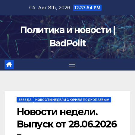
Перейти
Сб. Авг 8th, 2026
12:37:55 PM
к
содержимому
Политика и новости |
BadPolit
ЗВЕЗДА
НОВОСТИ НЕДЕЛИ С ЮРИЕМ ПОДКОПАЕВЫМ
Новости недели.
Выпуск от 28.06.2026