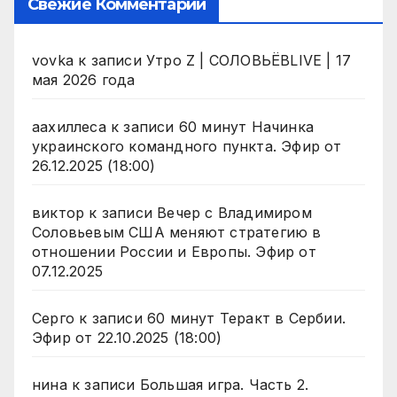
Свежие Комментарии
vovka
к записи
Утро Z | СОЛОВЬЁВLIVE | 17
мая 2026 года
аахиллеса
к записи
60 минут Начинка
украинского командного пункта. Эфир от
26.12.2025 (18:00)
виктор
к записи
Вечер с Владимиром
Соловьевым США меняют стратегию в
отношении России и Европы. Эфир от
07.12.2025
Серго
к записи
60 минут Теракт в Сербии.
Эфир от 22.10.2025 (18:00)
нина
к записи
Большая игра. Часть 2.