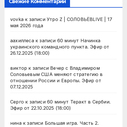
Свежие Комментарии
vovka
к записи
Утро Z | СОЛОВЬЁВLIVE | 17
мая 2026 года
аахиллеса
к записи
60 минут Начинка
украинского командного пункта. Эфир от
26.12.2025 (18:00)
виктор
к записи
Вечер с Владимиром
Соловьевым США меняют стратегию в
отношении России и Европы. Эфир от
07.12.2025
Серго
к записи
60 минут Теракт в Сербии.
Эфир от 22.10.2025 (18:00)
нина
к записи
Большая игра. Часть 2.