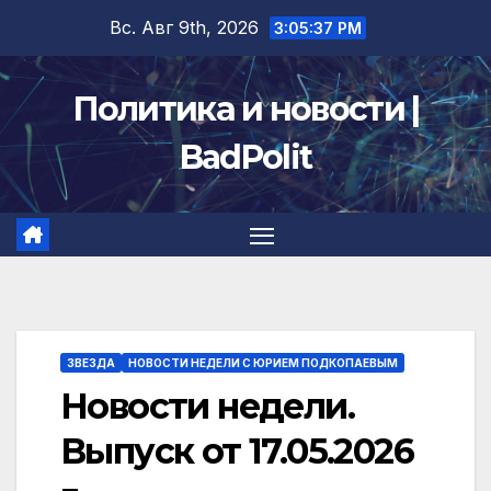
Перейти
Вс. Авг 9th, 2026
3:05:38 PM
к
содержимому
Политика и новости |
BadPolit
ЗВЕЗДА
НОВОСТИ НЕДЕЛИ С ЮРИЕМ ПОДКОПАЕВЫМ
Новости недели.
Выпуск от 17.05.2026