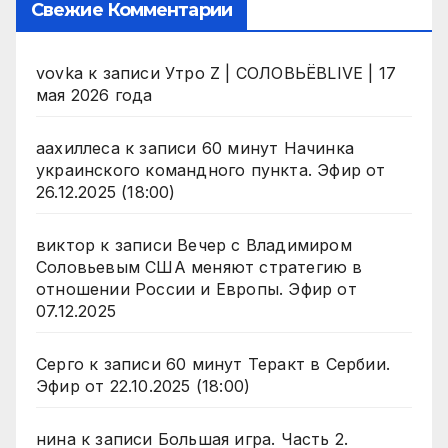
Свежие Комментарии
vovka
к записи
Утро Z | СОЛОВЬЁВLIVE | 17
мая 2026 года
аахиллеса
к записи
60 минут Начинка
украинского командного пункта. Эфир от
26.12.2025 (18:00)
виктор
к записи
Вечер с Владимиром
Соловьевым США меняют стратегию в
отношении России и Европы. Эфир от
07.12.2025
Серго
к записи
60 минут Теракт в Сербии.
Эфир от 22.10.2025 (18:00)
нина
к записи
Большая игра. Часть 2.