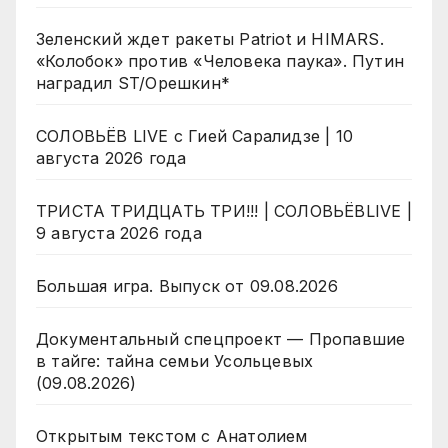
Зеленский ждет ракеты Patriot и HIMARS.
«Колобок» против «Человека паука». Путин
наградил ST/Орешкин*
СОЛОВЬЁВ LIVE с Гией Саралидзе | 10
августа 2026 года
ТРИСТА ТРИДЦАТЬ ТРИ!!! | СОЛОВЬЁВLIVE |
9 августа 2026 года
Большая игра. Выпуск от 09.08.2026
Документальный спецпроект — Пропавшие
в тайге: тайна семьи Усольцевых
(09.08.2026)
Открытым текстом с Анатолием