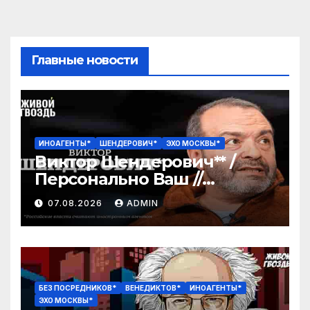
Главные новости
ИНОАГЕНТЫ*
ШЕНДЕРОВИЧ*
ЭХО МОСКВЫ*
Виктор Шендерович** /
Персонально Ваш //
07.08.2026
07.08.2026
ADMIN
БЕЗ ПОСРЕДНИКОВ*
ВЕНЕДИКТОВ*
ИНОАГЕНТЫ*
ЭХО МОСКВЫ*