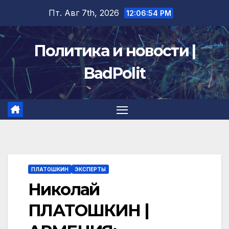
Перейти
Пт. Авг 7th, 2026
12:06:54 PM
к
содержимому
Политика и новости |
BadPolit
ПЛАТОШКИН
ЭКСПЕРТЫ
Николай
ПЛАТОШКИН |