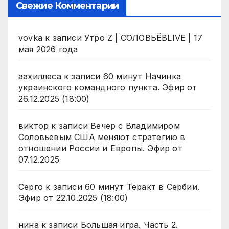
Свежие Комментарии
vovka
к записи
Утро Z | СОЛОВЬЁВLIVE | 17
мая 2026 года
аахиллеса
к записи
60 минут Начинка
украинского командного пункта. Эфир от
26.12.2025 (18:00)
виктор
к записи
Вечер с Владимиром
Соловьевым США меняют стратегию в
отношении России и Европы. Эфир от
07.12.2025
Серго
к записи
60 минут Теракт в Сербии.
Эфир от 22.10.2025 (18:00)
нина
к записи
Большая игра. Часть 2.