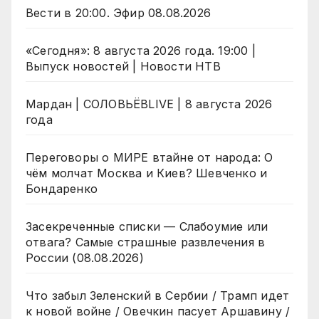
Вести в 20:00. Эфир 08.08.2026
«Сегодня»: 8 августа 2026 года. 19:00 |
Выпуск новостей | Новости НТВ
Мардан | СОЛОВЬЁВLIVE | 8 августа 2026
года
Переговоры о МИРЕ втайне от народа: О
чём молчат Москва и Киев? Шевченко и
Бондаренко
Засекреченные списки — Слабоумие или
отвага? Самые страшные развлечения в
России (08.08.2026)
Что забыл Зеленский в Сербии / Трамп идет
к новой войне / Овечкин пасует Аршавину /