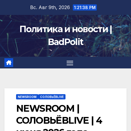
Перейти
Вс. Авг 9th, 2026
1:21:38 PM
к
содержимому
Политика и новости |
BadPolit
NEWSROOM
СОЛОВЬЁВLIVE
NEWSROOM |
СОЛОВЬЁВLIVE | 4