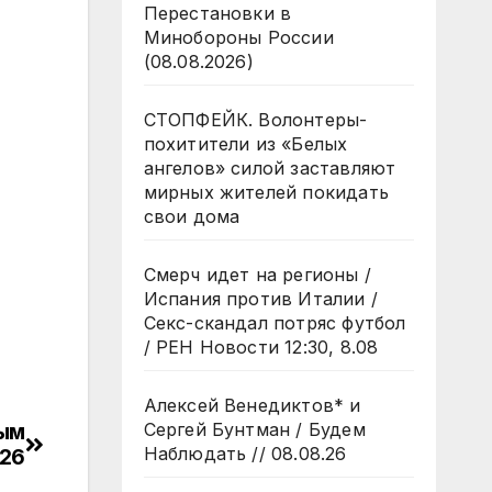
Перестановки в
Минобороны России
(08.08.2026)
СТОПФЕЙК. Волонтеры-
похитители из «Белых
ангелов» силой заставляют
мирных жителей покидать
свои дома
Смерч идет на регионы /
Испания против Италии /
Секс-скандал потряс футбол
/ РЕН Новости 12:30, 8.08
Алексей Венедиктов* и
вым
Сергей Бунтман / Будем
Наблюдать // 08.08.26
026