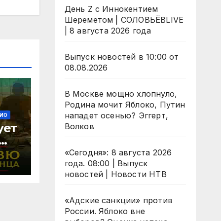
День Z с Иннокентием
Шереметом | СОЛОВЬЁВLIVE
| 8 августа 2026 года
Выпуск новостей в 10:00 от
08.08.2026
В Москве мощно хлопнуло,
Родина мочит Яблоко, Путин
нападет осенью? Эггерт,
ИО
ует
Волков
«Сегодня»: 8 августа 2026
й
года. 08:00 | Выпуск
новостей | Новости НТВ
26
«Адские санкции» против
России. Яблоко вне