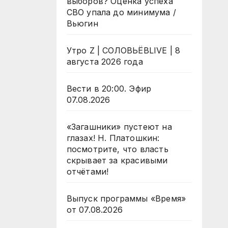
выборов? Оценка успеха
СВО упала до минимума /
Вьюгин
Утро Z | СОЛОВЬЁВLIVE | 8
августа 2026 года
Вести в 20:00. Эфир
07.08.2026
«Загашники» пустеют на
глазах! Н. Платошкин:
посмотрите, что власть
скрывает за красивыми
отчётами!
Выпуск программы «Время»
от 07.08.2026