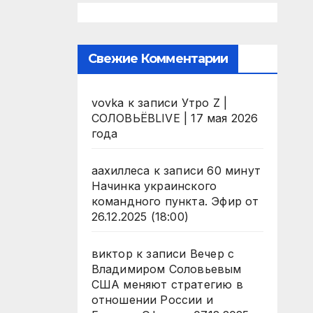
Свежие Комментарии
vovka
к записи
Утро Z |
СОЛОВЬЁВLIVE | 17 мая 2026
года
аахиллеса
к записи
60 минут
Начинка украинского
командного пункта. Эфир от
26.12.2025 (18:00)
виктор
к записи
Вечер с
Владимиром Соловьевым
США меняют стратегию в
отношении России и