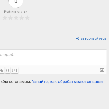
0
Рейтинг статьи
авторизуйтесь
{}
[+]
рьбы со спамом.
Узнайте, как обрабатываются ваши