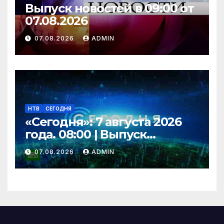
Выпуск новостей в 09:00 от
07.08.2026
07.08.2026
ADMIN
НТВ
СЕГОДНЯ
«Сегодня»: 7 августа 2026
года. 08:00 | Выпуск
новостей | Новости НТВ
07.08.2026
ADMIN