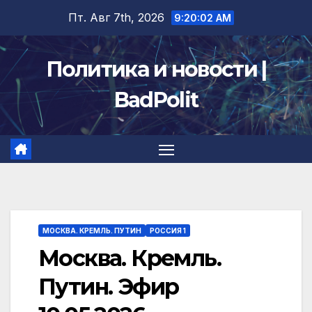
Перейти
Пт. Авг 7th, 2026
9:20:02 AM
к
содержимому
Политика и новости |
BadPolit
МОСКВА. КРЕМЛЬ. ПУТИН
РОССИЯ 1
Москва. Кремль.
Путин. Эфир