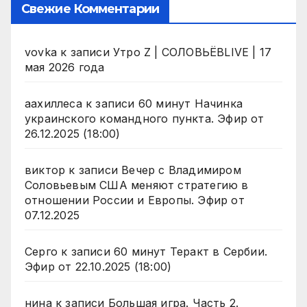
Свежие Комментарии
vovka
к записи
Утро Z | СОЛОВЬЁВLIVE | 17
мая 2026 года
аахиллеса
к записи
60 минут Начинка
украинского командного пункта. Эфир от
26.12.2025 (18:00)
виктор
к записи
Вечер с Владимиром
Соловьевым США меняют стратегию в
отношении России и Европы. Эфир от
07.12.2025
Серго
к записи
60 минут Теракт в Сербии.
Эфир от 22.10.2025 (18:00)
нина
к записи
Большая игра. Часть 2.