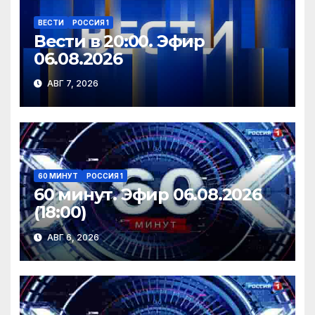
ВЕСТИ
РОССИЯ 1
Вести в 20:00. Эфир
06.08.2026
АВГ 7, 2026
60 МИНУТ
РОССИЯ 1
60 минут. Эфир 06.08.2026
(18:00)
АВГ 6, 2026