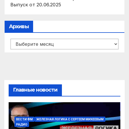
Выпуск от 20.06.2025
Архивы
Архивы
Главные новости
ВЕСТИ ФМ
ЖЕЛЕЗНАЯ ЛОГИКА С СЕРГЕЕМ МИХЕЕВЫМ
РАДИО