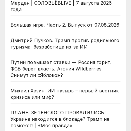
Мардан | СОЛОВЬЁВLIVE | 7 августа 2026
года
Большая игра. Часть 2. Выпуск от 07.08.2026
Дмитрий Пучков. Трамп против родильного
туризма, безработица из-за ИИ
Путин повышает ставки — Россия горит.
ФСБ берет власть. Агония WIldberries.
Снимут ли «Яблоко»?
Михаил Хазин. ИИ пузырь – первый вестник
кризиса или миф?
ПЛАНЫ ЗЕЛЕНСКОГО ПРОВАЛИЛИСЬ!
Украина находится в блокаде? Трамп не
поможет! | «Моя правда»