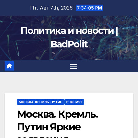
Перейти
Пт. Авг 7th, 2026
7:34:06 PM
к
содержимому
Политика и новости |
BadPolit
МОСКВА. КРЕМЛЬ. ПУТИН
РОССИЯ 1
Москва. Кремль.
Путин Яркие