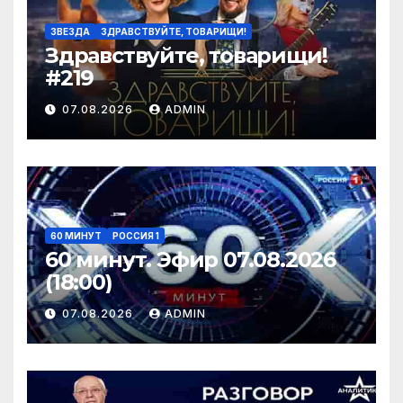
ЗВЕЗДА
ЗДРАВСТВУЙТЕ, ТОВАРИЩИ!
Здравствуйте, товарищи!
#219
07.08.2026
ADMIN
60 МИНУТ
РОССИЯ 1
60 минут. Эфир 07.08.2026
(18:00)
07.08.2026
ADMIN