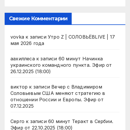
Свежие Комментарии
vovka
к записи
Утро Z | СОЛОВЬЁВLIVE | 17
мая 2026 года
аахиллеса
к записи
60 минут Начинка
украинского командного пункта. Эфир от
26.12.2025 (18:00)
виктор
к записи
Вечер с Владимиром
Соловьевым США меняют стратегию в
отношении России и Европы. Эфир от
07.12.2025
Серго
к записи
60 минут Теракт в Сербии.
Эфир от 22.10.2025 (18:00)