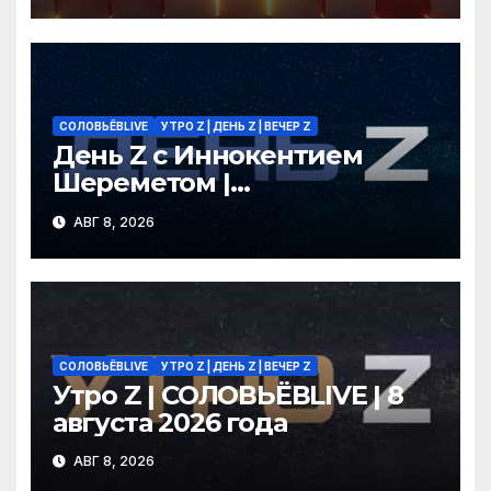
СОЛОВЬЁВLIVE
УТРО Z | ДЕНЬ Z | ВЕЧЕР Z
День Z с Иннокентием
Шереметом |
СОЛОВЬЁВLIVE | 8 августа
АВГ 8, 2026
2026 года
СОЛОВЬЁВLIVE
УТРО Z | ДЕНЬ Z | ВЕЧЕР Z
Утро Z | СОЛОВЬЁВLIVE | 8
августа 2026 года
АВГ 8, 2026