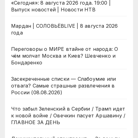
«Сегодня»: 8 августа 2026 года. 19:00 |
Выпуск новостей | Новости НТВ
Мардан | СОЛОВЬЁВLIVE | 8 августа 2026
года
Переговоры о МИРЕ втайне от народа: О
чём молчат Москва и Киев? Шевченко и
Бондаренко
Засекреченные списки — Слабоумие или
отвага? Самые страшные развлечения в
России (08.08.2026)
Что забыл Зеленский в Сербии / Трамп идет
к новой войне / Овечкин пасует Аршавину /
ГЛАВНОЕ ЗА ДЕНЬ