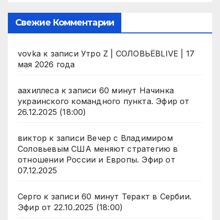
Свежие Комментарии
vovka
к записи
Утро Z | СОЛОВЬЁВLIVE | 17
мая 2026 года
аахиллеса
к записи
60 минут Начинка
украинского командного пункта. Эфир от
26.12.2025 (18:00)
виктор
к записи
Вечер с Владимиром
Соловьевым США меняют стратегию в
отношении России и Европы. Эфир от
07.12.2025
Серго
к записи
60 минут Теракт в Сербии.
Эфир от 22.10.2025 (18:00)