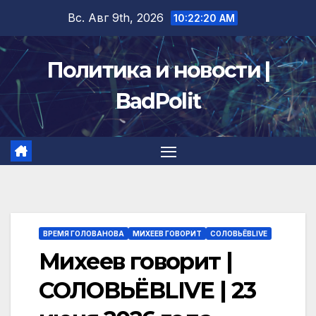
Перейти
Вс. Авг 9th, 2026
10:22:21 AM
к
содержимому
Политика и новости |
BadPolit
ВРЕМЯ ГОЛОВАНОВА
МИХЕЕВ ГОВОРИТ
СОЛОВЬЁВLIVE
Михеев говорит |
СОЛОВЬЁВLIVE | 23