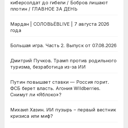
киберсолдат до гибели / Бобров лишают
плотин / ГЛАВНОЕ ЗА ДЕНЬ
Мардан | СОЛОВЬЁВLIVE | 7 августа 2026
года
Большая игра. Часть 2. Выпуск от 07.08.2026
Дмитрий Пучков. Трамп против родильного
туризма, безработица из-за ИИ
Путин повышает ставки — Россия горит.
ФСБ берет власть. Агония WIldberries.
Снимут ли «Яблоко»?
Михаил Хазин. ИИ пузырь – первый вестник
кризиса или миф?