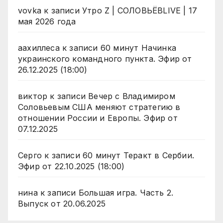
vovka
к записи
Утро Z | СОЛОВЬЁВLIVE | 17
мая 2026 года
аахиллеса
к записи
60 минут Начинка
украинского командного пункта. Эфир от
26.12.2025 (18:00)
виктор
к записи
Вечер с Владимиром
Соловьевым США меняют стратегию в
отношении России и Европы. Эфир от
07.12.2025
Серго
к записи
60 минут Теракт в Сербии.
Эфир от 22.10.2025 (18:00)
нина
к записи
Большая игра. Часть 2.
Выпуск от 20.06.2025