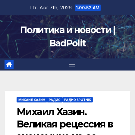
Перейти
Пт. Авг 7th, 2026
1:00:53 AM
к
содержимому
Политика и новости |
BadPolit
МИХАИЛ ХАЗИН
РАДИО
РАДИО SPUTNIK
Михаил Хазин.
Великая рецессия в