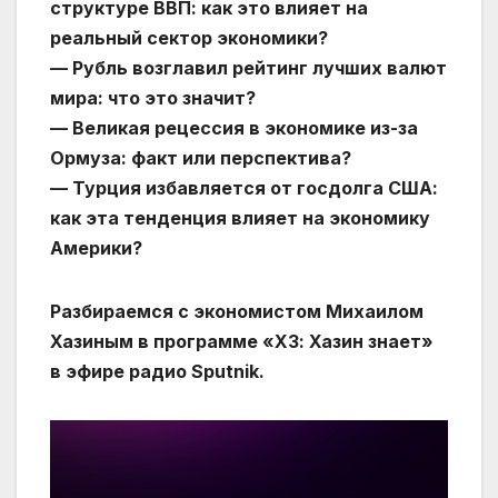
структуре ВВП: как это влияет на
реальный сектор экономики?
— Рубль возглавил рейтинг лучших валют
мира: что это значит?
— Великая рецессия в экономике из-за
Ормуза: факт или перспектива?
— Турция избавляется от госдолга США:
как эта тенденция влияет на экономику
Америки?
Разбираемся с экономистом Михаилом
Хазиным в программе «ХЗ: Хазин знает»
в эфире радио Sputnik.