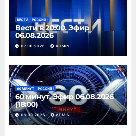
ВЕСТИ
РОССИЯ 1
Вести в 20:00. Эфир
06.08.2026
07.08.2026
ADMIN
60 МИНУТ
РОССИЯ 1
60 минут. Эфир 06.08.2026
(18:00)
06.08.2026
ADMIN