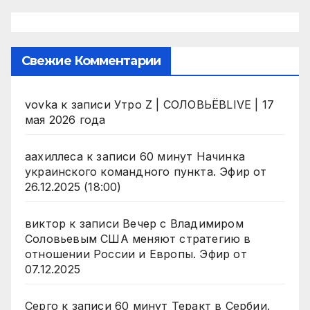
Свежие Комментарии
vovka
к записи
Утро Z | СОЛОВЬЁВLIVE | 17
мая 2026 года
аахиллеса
к записи
60 минут Начинка
украинского командного пункта. Эфир от
26.12.2025 (18:00)
виктор
к записи
Вечер с Владимиром
Соловьевым США меняют стратегию в
отношении России и Европы. Эфир от
07.12.2025
Серго
к записи
60 минут Теракт в Сербии.