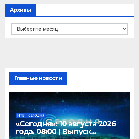
Архивы
Архивы
Главные новости
НТВ
СЕГОДНЯ
«Сегодня»: 10 августа 2026
года. 08:00 | Выпуск