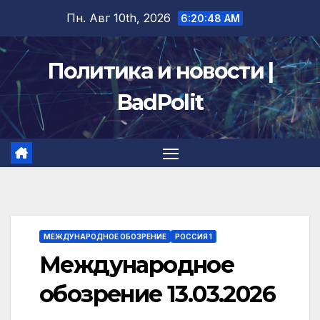
Перейти
Пн. Авг 10th, 2026
6:20:49 AM
к
содержимому
Политика и новости |
BadPolit
МЕЖДУНАРОДНОЕ ОБОЗРЕНИЕ
РОССИЯ 1
Международное
обозрение 13.03.2026