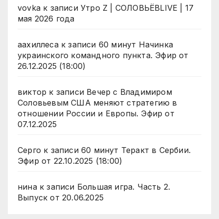
vovka
к записи
Утро Z | СОЛОВЬЁВLIVE | 17
мая 2026 года
аахиллеса
к записи
60 минут Начинка
украинского командного пункта. Эфир от
26.12.2025 (18:00)
виктор
к записи
Вечер с Владимиром
Соловьевым США меняют стратегию в
отношении России и Европы. Эфир от
07.12.2025
Серго
к записи
60 минут Теракт в Сербии.
Эфир от 22.10.2025 (18:00)
нина
к записи
Большая игра. Часть 2.
Выпуск от 20.06.2025