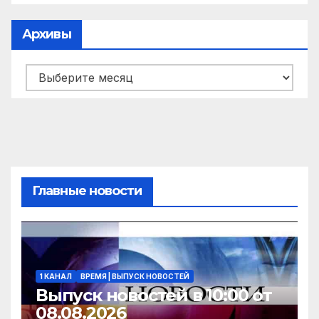
Архивы
Архивы
Главные новости
1 КАНАЛ
ВРЕМЯ | ВЫПУСК НОВОСТЕЙ
Выпуск новостей в 10:00 от
08.08.2026