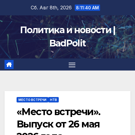
Перейти
Сб. Авг 8th, 2026
8:11:41 AM
к
содержимому
Политика и новости |
BadPolit
МЕСТО ВСТРЕЧИ
НТВ
«Место встречи».
Выпуск от 26 мая