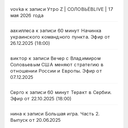
vovka
к записи
Утро Z | СОЛОВЬЁВLIVE | 17
мая 2026 года
аахиллеса
к записи
60 минут Начинка
украинского командного пункта. Эфир от
26.12.2025 (18:00)
виктор
к записи
Вечер с Владимиром
Соловьевым США меняют стратегию в
отношении России и Европы. Эфир от
07.12.2025
Серго
к записи
60 минут Теракт в Сербии.
Эфир от 22.10.2025 (18:00)
нина
к записи
Большая игра. Часть 2.
Выпуск от 20.06.2025