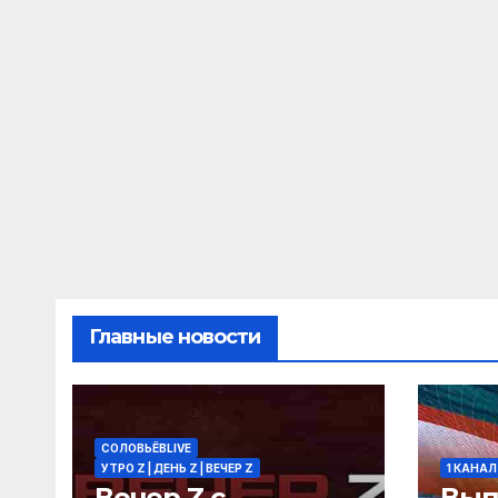
Главные новости
СОЛОВЬЁВLIVE
УТРО Z | ДЕНЬ Z | ВЕЧЕР Z
1 КАНАЛ
Вечер Z с
Вып