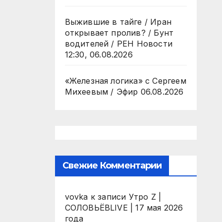
Выжившие в тайге / Иран
открывает пролив? / Бунт
водителей / РЕН Новости
12:30, 06.08.2026
«Железная логика» с Сергеем
Михеевым / Эфир 06.08.2026
Свежие Комментарии
vovka
к записи
Утро Z |
СОЛОВЬЁВLIVE | 17 мая 2026
года