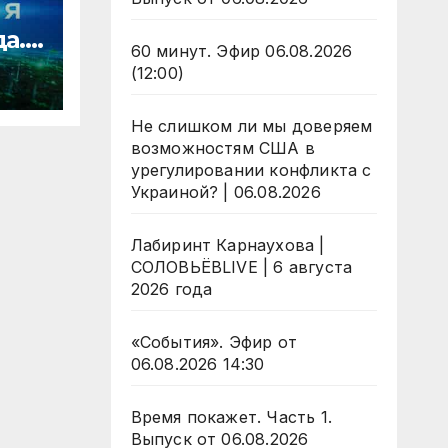
да.
60 минут. Эфир 06.08.2026
(12:00)
ости
Не слишком ли мы доверяем
возможностям США в
урегулировании конфликта с
Украиной? | 06.08.2026
Лабиринт Карнаухова |
СОЛОВЬЁВLIVE | 6 августа
2026 года
«События». Эфир от
06.08.2026 14:30
Время покажет. Часть 1.
Выпуск от 06.08.2026