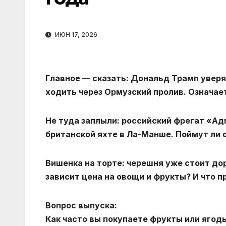
ИЮН 17, 2026
Главное — сказать: Дональд Трамп уверяе
ходить через Ормузский пролив. Означает
Не туда заплыли: российский фрегат «А
британской яхте в Ла-Манше. Поймут ли 
Вишенка на торте: черешня уже стоит до
зависит цена на овощи и фрукты? И что 
Вопрос выпуска:
Как часто вы покупаете фрукты или ягод