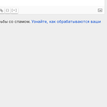
{}
[+]
рьбы со спамом.
Узнайте, как обрабатываются ваши