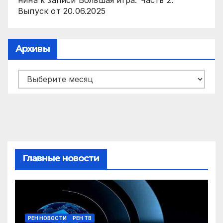
нина
к записи
Большая игра. Часть 2.
Выпуск от 20.06.2025
Архивы
Архивы
Главные новости
РЕН НОВОСТИ
РЕН ТВ