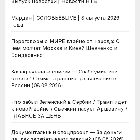
Выпуск новостей | Новости НТВ
Мардан | СОЛОВЬЁВLIVE | 8 августа 2026
года
Переговоры о МИРЕ втайне от народа: О
чём молчат Москва и Киев? Шевченко и
Бондаренко
Засекреченные списки — Слабоумие или
отвага? Самые страшные развлечения в
России (08.08.2026)
Что забыл Зеленский в Сербии / Трамп идет
к новой войне / Овечкин пасует Аршавину /
ГЛАВНОЕ ЗА ДЕНЬ
Документальный спецпроект — За деньги
да: как зарабатывают звезды? (08.08.2026)