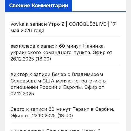
Свежие Комментарии
vovka
к записи
Утро Z | СОЛОВЬЁВLIVE | 17
мая 2026 года
аахиллеса
к записи
60 минут Начинка
украинского командного пункта. Эфир от
26.12.2025 (18:00)
виктор
к записи
Вечер с Владимиром
Соловьевым США меняют стратегию в
отношении России и Европы. Эфир от
07.12.2025
Серго
к записи
60 минут Теракт в Сербии.
Эфир от 22.10.2025 (18:00)