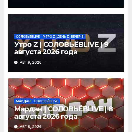
2026 года
СОЛОВЬЁВLIVE
УТРО Z | ДЕНЬ Z | ВЕЧЕР Z
Утро Z | СОЛОВЬЁВLIVE | 9
августа 2026 года
АВГ 9, 2026
МАРДАН
СОЛОВЬЁВLIVE
Мардан | СОЛОВЬЁВLIVE | 8
августа 2026 года
АВГ 8, 2026