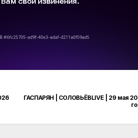
026
ГАСПАРЯН | СОЛОВЬЁВLIVE | 29 мая 2
г