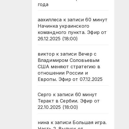
года
аахиллеса
к записи
60 минут
Начинка украинского
командного пункта. Эфир от
26.12.2025 (18:00)
виктор
к записи
Вечер с
Владимиром Соловьевым
США меняют стратегию в
отношении России и
Европы. Эфир от 07.12.2025
Серго
к записи
60 минут
Теракт в Сербии. Эфир от
22.10.2025 (18:00)
нина
к записи
Большая игра.
Часть 2. Выпуск от