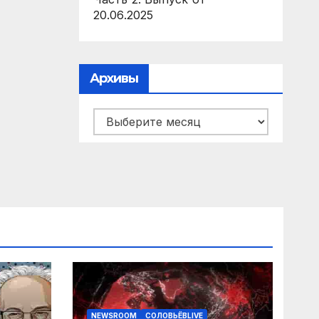
20.06.2025
Архивы
Архивы
NEWSROOM
СОЛОВЬЁВLIVE