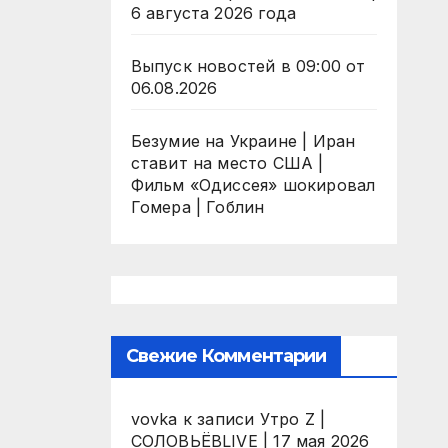
6 августа 2026 года
Выпуск новостей в 09:00 от
06.08.2026
Безумие на Украине | Иран
ставит на место США |
Фильм «Одиссея» шокировал
Гомера | Гоблин
Свежие Комментарии
vovka
к записи
Утро Z |
СОЛОВЬЁВLIVE | 17 мая 2026