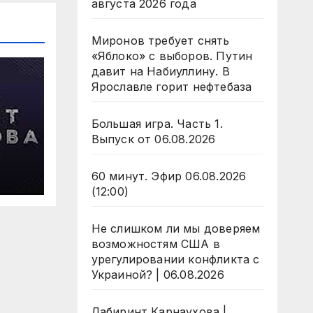
августа 2026 года
Миронов требует снять
«Яблоко» с выборов. Путин
давит на Набиуллину. В
Ярославле горит нефтебаза
Большая игра. Часть 1.
Выпуск от 06.08.2026
 6
60 минут. Эфир 06.08.2026
да
(12:00)
Не слишком ли мы доверяем
возможностям США в
урегулировании конфликта с
Украиной? | 06.08.2026
Лабиринт Карнаухова |