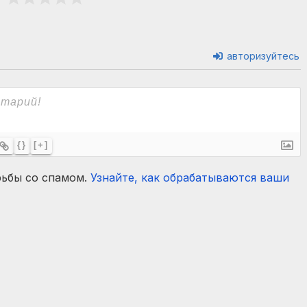
авторизуйтесь
{}
[+]
рьбы со спамом.
Узнайте, как обрабатываются ваши