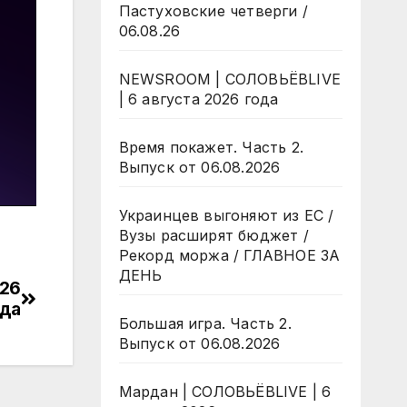
Пастуховские четверги /
06.08.26
NEWSROOM | СОЛОВЬЁВLIVE
| 6 августа 2026 года
Время покажет. Часть 2.
Выпуск от 06.08.2026
Украинцев выгоняют из ЕС /
Вузы расширят бюджет /
Рекорд моржа / ГЛАВНОЕ ЗА
ДЕНЬ
026
ода
Большая игра. Часть 2.
Выпуск от 06.08.2026
Мардан | СОЛОВЬЁВLIVE | 6