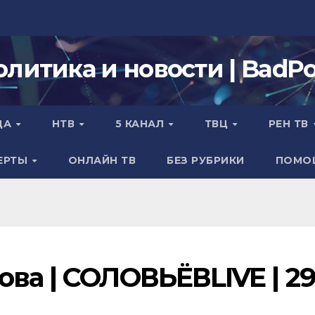
олитика и новости | BadPol
ДА
НТВ
5 КАНАЛ
ТВЦ
РЕН ТВ
ЕРТЫ
ОНЛАЙН ТВ
БЕЗ РУБРИКИ
ПОМО
ва | СОЛОВЬЁВLIVE | 29